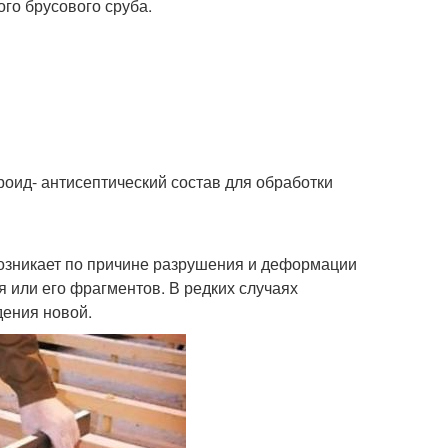
го брусового сруба.
ероид- антисептический состав для обработки
озникает по причине разрушения и деформации
 или его фрагментов. В редких случаях
дения новой.