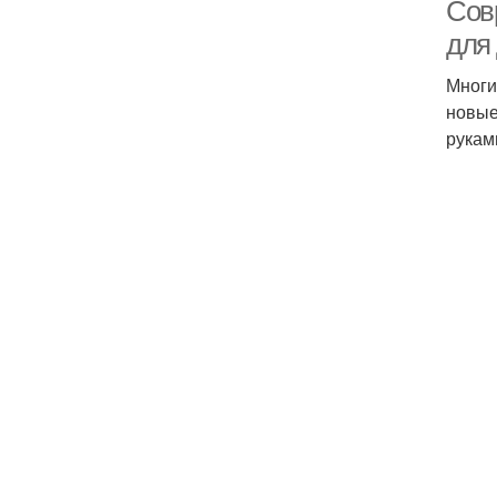
Сов
для 
Многи
новые
рукам