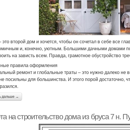
– это второй дом и хочется, чтобы он сочетал в себе все 
омичным и, конечно, уютным. Большими дачными домами по
роить на зависть всем. Правда, грамотное обустройство тре
ные правила оформления
альный ремонт и глобальные траты – это нужно далеко не 
не посильны для большинства. И этого порой достаточно, 
разился.
ь дальше →
та на строительство дома из бруса 7 н. 