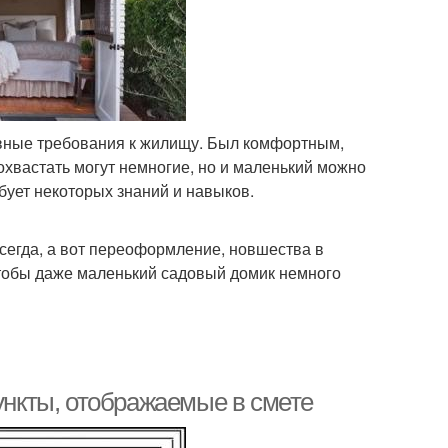
главные требования к жилищу. Был комфортным,
хвастать могут немногие, но и маленький можно
бует некоторых знаний и навыков.
всегда, а вот переоформление, новшества в
чтобы даже маленький садовый домик немного
Пункты, отображаемые в смете