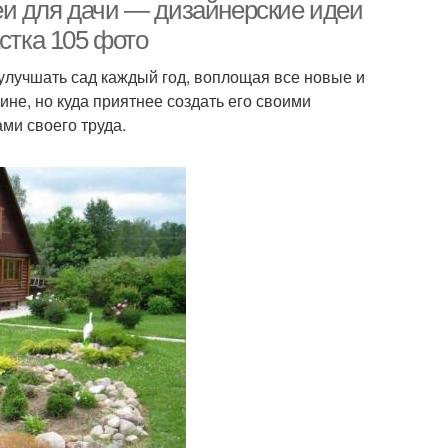
домике
еи для дачи — дизайнерские идеи
стка 105 фото
 улучшать сад каждый год, воплощая все новые и
ине, но куда приятнее создать его своими
ми своего труда.