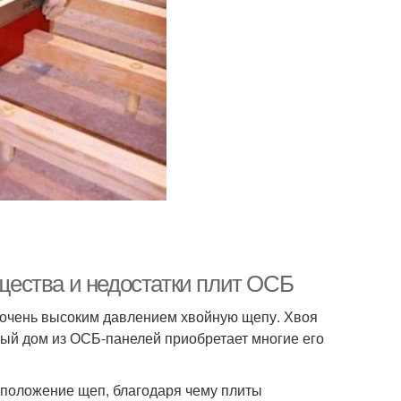
ества и недостатки плит ОСБ
д очень высоким давлением хвойную щепу. Хвоя
ный дом из ОСБ-панелей приобретает многие его
сположение щеп, благодаря чему плиты