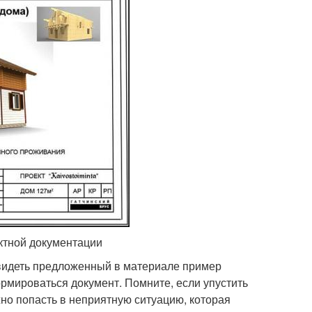
ктной документации
видеть предложенный в материале пример
рмироваться документ. Помните, если упустить
ожно попасть в неприятную ситуацию, которая