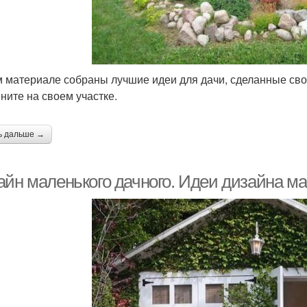
м материале собраны лучшие идеи для дачи, сделанные сво
ните на своем участке.
ь дальше →
айн маленького дачного. Идеи дизайна ма