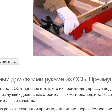
ь дальше →
ный дом своими руками из ОСБ. Преимущ
нность ОСБ-панелей в том, что их производят, прессуя по
н из лучших древесных строительных материалов, и каркас
ительные качества.
ю роль в технологии производства играет перекрёстное ра