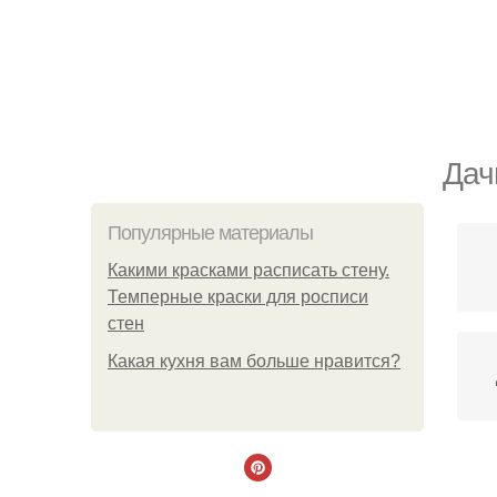
Дач
Популярные материалы
Какими красками расписать стену.
Темперные краски для росписи
стен
Какая кухня вам больше нравится?