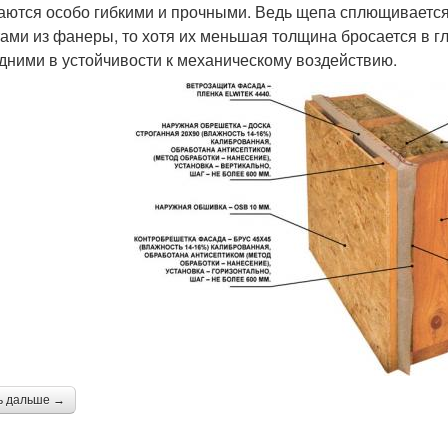
аются особо гибкими и прочными. Ведь щепа сплющивается 
тами из фанеры, то хотя их меньшая толщина бросается в г
дними в устойчивости к механическому воздействию.
ь дальше →