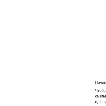
Начин
Чтобы
сметы
один 