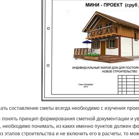
ать составление сметы всегда необходимо с изучения прое
 понять принцип формирования сметной документации и у
, необходимо понимать, из каких именно пунктов должен фо
из этапов строительства и не включить его в расчеты, то м