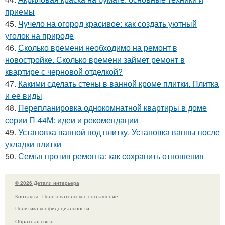
приемы
45.
Чучело на огород красивое: как создать уютный
уголок на природе
46.
Сколько времени необходимо на ремонт в
новостройке. Сколько времени займет ремонт в
квартире с черновой отделкой?
47.
Какими сделать стены в ванной кроме плитки. Плитка
и ее виды
48.
Перепланировка однокомнатной квартиры в доме
серии П-44М: идеи и рекомендации
49.
Установка ванной под плитку. Установка ванны после
укладки плитки
50.
Семья против ремонта: как сохранить отношения
© 2026 Детали интерьера
Контакты
Пользовательское соглашение
Политика конфидециальности
Обратная связь