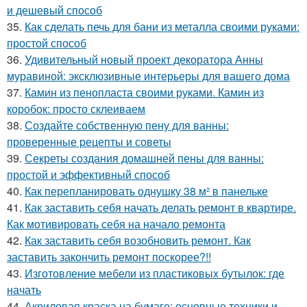
и дешевый способ
35.
Как сделать печь для бани из металла своими руками:
простой способ
36.
Удивительный новый проект декоратора Анны
муравиной: эксклюзивные интерьеры для вашего дома
37.
Камин из пенопласта своими руками. Камин из
коробок: просто склеиваем
38.
Создайте собственную пену для ванны:
проверенные рецепты и советы
39.
Секреты создания домашней пены для ванны:
простой и эффективный способ
40.
Как перепланировать однушку 38 м² в панельке
41.
Как заставить себя начать делать ремонт в квартире.
Как мотивировать себя на начало ремонта
42.
Как заставить себя возобновить ремонт. Как
заставить закончить ремонт поскорее?!!
43.
Изготовление мебели из пластиковых бутылок: где
начать
44.
Акриловая краска на бумаге: основные техники и