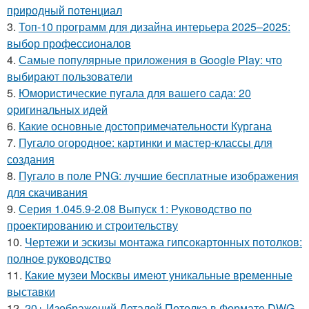
природный потенциал
3.
Топ-10 программ для дизайна интерьера 2025–2025:
выбор профессионалов
4.
Самые популярные приложения в Google Play: что
выбирают пользователи
5.
Юмористические пугала для вашего сада: 20
оригинальных идей
6.
Какие основные достопримечательности Кургана
7.
Пугало огородное: картинки и мастер-классы для
создания
8.
Пугало в поле PNG: лучшие бесплатные изображения
для скачивания
9.
Серия 1.045.9-2.08 Выпуск 1: Руководство по
проектированию и строительству
10.
Чертежи и эскизы монтажа гипсокартонных потолков:
полное руководство
11.
Какие музеи Москвы имеют уникальные временные
выставки
12.
20+ Изображений Деталей Потолка в Формате DWG