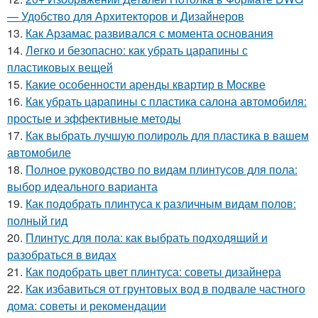
— Удобство для Архитекторов и Дизайнеров
13.
Как Арзамас развивался с момента основания
14.
Легко и безопасно: как убрать царапины с
пластиковых вещей
15.
Какие особенности аренды квартир в Москве
16.
Как убрать царапины с пластика салона автомобиля:
простые и эффективные методы
17.
Как выбрать лучшую полироль для пластика в вашем
автомобиле
18.
Полное руководство по видам плинтусов для пола:
выбор идеального варианта
19.
Как подобрать плинтуса к различным видам полов:
полный гид
20.
Плинтус для пола: как выбрать подходящий и
разобраться в видах
21.
Как подобрать цвет плинтуса: советы дизайнера
22.
Как избавиться от грунтовых вод в подвале частного
дома: советы и рекомендации