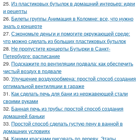
25.
Из пластиковых бутылок в домашний интерьер: идеи
и рецепты
26.
Билеты группы Анимация в Коломне: все, что нужно
знать о концерте
27.
Сэкономьте деньги и помогите окружающей среде:
что можно сделать из больших пластиковых бутылок
28.
Не пропустите концерты Бутырки в Санкт-
Петербурге: расписание
29.
Подскажите по вентиляции подвала: как обеспечить
чистый воздух в подвале
30.
Улучшение воздухообмена: простой способ создания
оптимальной вентиляции в гараже
31.
Как сделать печь для бани из нержавеющей стали
своими руками
32.
Банная печь из трубы: простой способ создания
домашней баньки
33.
Простой способ сделать густую пену в ванной в
домашних условиях
34.
Какими красками рисовать по дереву. Этапы