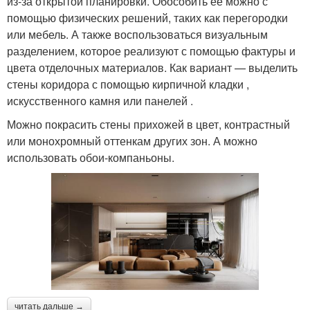
из-за открытой планировки. Обособить ее можно с
помощью физических решений, таких как перегородки
или мебель. А также воспользоваться визуальным
разделением, которое реализуют с помощью фактуры и
цвета отделочных материалов. Как вариант — выделить
стены коридора с помощью кирпичной кладки ,
искусственного камня или панелей .
Можно покрасить стены прихожей в цвет, контрастный
или монохромный оттенкам других зон. А можно
использовать обои-компаньоны.
читать дальше →