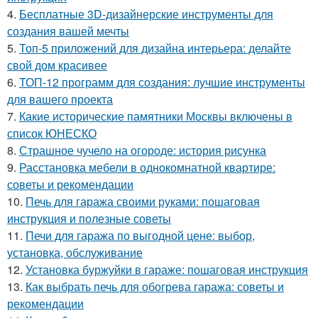
4.
Бесплатные 3D-дизайнерские инструменты для
создания вашей мечты
5.
Топ-5 приложений для дизайна интерьера: делайте
свой дом красивее
6.
ТОП-12 программ для создания: лучшие инструменты
для вашего проекта
7.
Какие исторические памятники Москвы включены в
список ЮНЕСКО
8.
Страшное чучело на огороде: история рисунка
9.
Расстановка мебели в однокомнатной квартире:
советы и рекомендации
10.
Печь для гаража своими руками: пошаговая
инструкция и полезные советы
11.
Печи для гаража по выгодной цене: выбор,
установка, обслуживание
12.
Установка буржуйки в гараже: пошаговая инструкция
13.
Как выбрать печь для обогрева гаража: советы и
рекомендации