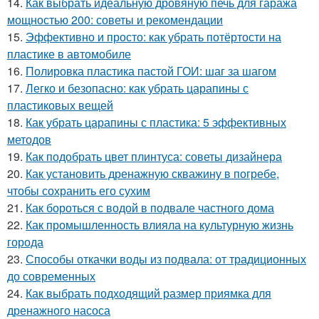
14.
Как выбрать идеальную дровяную печь для гаража
мощностью 200: советы и рекомендации
15.
Эффективно и просто: как убрать потёртости на
пластике в автомобиле
16.
Полировка пластика пастой ГОИ: шаг за шагом
17.
Легко и безопасно: как убрать царапины с
пластиковых вещей
18.
Как убрать царапины с пластика: 5 эффективных
методов
19.
Как подобрать цвет плинтуса: советы дизайнера
20.
Как установить дренажную скважину в погребе,
чтобы сохранить его сухим
21.
Как бороться с водой в подвале частного дома
22.
Как промышленность влияла на культурную жизнь
города
23.
Способы откачки воды из подвала: от традиционных
до современных
24.
Как выбрать подходящий размер приямка для
дренажного насоса