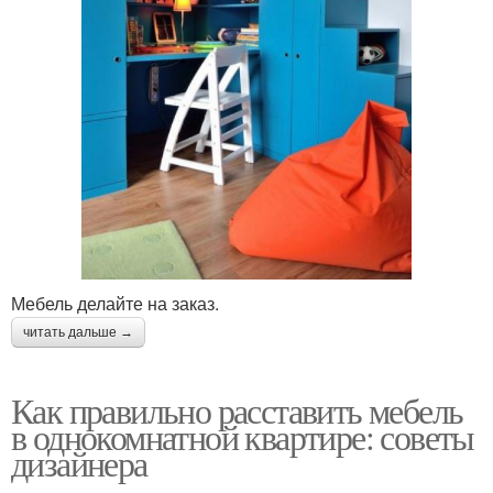
Мебель делайте на заказ.
читать дальше →
Как правильно расставить мебель
в однокомнатной квартире: советы
дизайнера