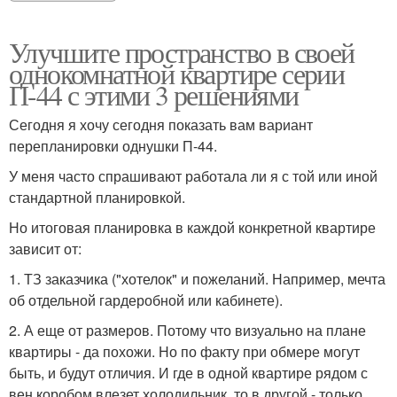
Улучшите пространство в своей
однокомнатной квартире серии
П-44 с этими 3 решениями
Сегодня я хочу сегодня показать вам вариант
перепланировки однушки П-44.
У меня часто спрашивают работала ли я с той или иной
стандартной планировкой.
Но итоговая планировка в каждой конкретной квартире
зависит от:
1. ТЗ заказчика ("хотелок" и пожеланий. Например, мечта
об отдельной гардеробной или кабинете).
2. А еще от размеров. Потому что визуально на плане
квартиры - да похожи. Но по факту при обмере могут
быть, и будут отличия. И где в одной квартире рядом с
вен.коробом влезет холодильник, то в другой - только