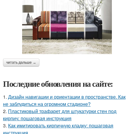
читать дальше →
Последние обновления на сайте:
1.
Дизайн навигации и ориентации в пространстве. Как
не заблудиться на огромном стадионе?
2.
Пластиковый трафарет для штукатурки стен под
кирпич: пошаговая инструкция
3.
Как имитировать кирпичную кладку: пошаговая
инструкция