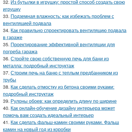
32.
Из бутылки в игрушку: простой способ создать свою
игрушку
33.
Подземная влажность: как избежать проблем с
вентиляцией подвала
34.
Как правильно спроектировать вентиляцию подвала
в гараже
35.
Проектирование эффективной вентиляции для
погреба гаража
36.
Стройте свою собственную печь для бани из
металла: подробный инструктаж
37.
Строим печь на баню с теплым предбанником из
трубы
38.
Как сделать отмостку из бетона своими руками:
подробный инструктаж
39.
Рулоны обоев: как определить длину по ширине
40.
Как онлайн-обучение дизайну интерьера может
помочь вам создать идеальный интерьер
41.
Как сделать фальш-камин своими руками. Фальш
камин на новый год из коробки