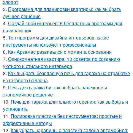
хлопот
3.
Программа для планировки квартиры: как выбрать
лучшее решение
4.
Создай свой интерьер: 5 бесплатных программ для
начинающих
5.
Топ программ для дизайна интерьеров: какие
инструменты используют профессионалы
6.
Как Арзамас развивался с момента основания
7.
Однокомнатная квартира: 10 советов по созданию
уютного и стильного интерьера
8.
Как выбрать безопасную печь для гаража на отработке
из газового баллона
9.
Печь для гаража бу: как выбрать надежное и
экономичное решение
10.
Печь для гаража длительного горения: как выбрать и
установить
11.
Полировка пластика без инструментов: простые и
эффективные методы
12.
Как убрать царапины с пластика салона автомобиля: