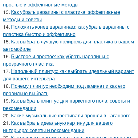
простые и эффективные методы
13.
Как убрать царапины с пластика: эффективные
методы и советы
14.
Положить конец царапинам: как убрать царапины с
пластика быстро и эффективно
15.
Как выбрать лучшую полироль для пластика в вашем
автомобиле
16.
Быстрое и простое: как убрать царапины с
прозрачного пластика
17.
Напольный плинтус: как выбрать идеальный вариант
для вашего интерьера
18.
Почему плинтус необходим под ламинат и как его
правильно выбрать
19.
Как выбрать плинтус для паркетного пола: советы и
рекомендации
20.
Какие музыкальные фестивали прошли в Таганроге
21.
Как выбрать идеальную картину для вашего
интерьера: советы и рекомендации
22.
Как повесить картины на стену: полное руководство