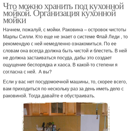
Что можно хранить под кухонной
мойкой. Организация кухонной
мойки
Начнем, пожалуй, с мойки. Раковина – островок чистоты
Марлы Силли. Кто еще не знает о системе Флай Леди , то
рекомендую с ней немедленно ознакомиться. По ее
словам она всегда должна быть чистой и блестеть. В ней
не должна застаиваться посуда, дабы это создает
ощущение беспорядка и хаоса. В какой-то степени я
согласна с ней. А вы?
Если у вас нет посудомоечной машины, то, скорее всего,
вам приходиться по нескольку раз за день иметь дело с
раковиной. Тогда давайте е обустраивать.