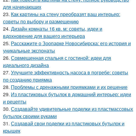
для начинающих
23.
Как картины на стену преобразят ваш интерьер:
советы по выбору и размещению
24.
Дизайн комнаты 16 кв. м: советы, идеи и
вдохновение для вашего интерьера
25.
Расскажите о Зоопарке Новосибирска: его история и
уникальные экспонаты
26.
Совмещенная спальня с гостиной: идеи для
идеального дизайна
27.
Улучшите эффективность насоса в погребе: советы
по созданию приямка
28.
Проблемы с дренажными приямками и их решение
29.
Из пластиковых бутылок в домашний интерьер: идеи
и рецепты
30.
Создавайте удивительные поделки из пластмассовых
бутылок своими руками
31.
Создавай свои поделки из пластиковых бутылок и
крышек