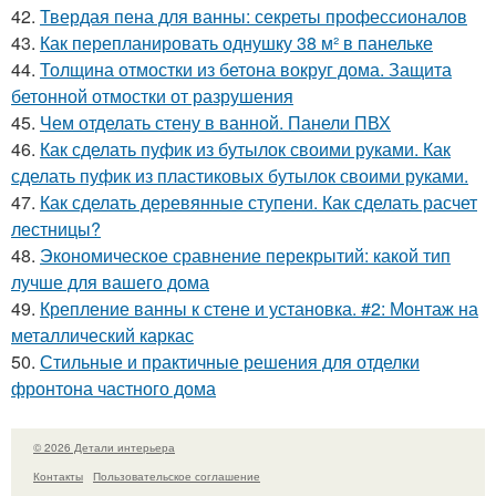
42.
Твердая пена для ванны: секреты профессионалов
43.
Как перепланировать однушку 38 м² в панельке
44.
Толщина отмостки из бетона вокруг дома. Защита
бетонной отмостки от разрушения
45.
Чем отделать стену в ванной. Панели ПВХ
46.
Как сделать пуфик из бутылок своими руками. Как
сделать пуфик из пластиковых бутылок своими руками.
47.
Как сделать деревянные ступени. Как сделать расчет
лестницы?
48.
Экономическое сравнение перекрытий: какой тип
лучше для вашего дома
49.
Крепление ванны к стене и установка. #2: Монтаж на
металлический каркас
50.
Стильные и практичные решения для отделки
фронтона частного дома
© 2026 Детали интерьера
Контакты
Пользовательское соглашение