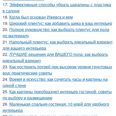
17.
Эффективные способы убрать царапины с пластика
в салоне
18.
Когда был основан Ижевск и кем
19.
Широкий плинтус: как добавить шика в ваш интерьер
20.
Полное руководство: как выбрать плинтус для пола
по материалу
21.
Напольный плинтус: как выбрать идеальный вариант
для вашего интерьера
22.
ЛУЧШИЕ решения для ВАШЕГО пола: как выбрать
идеальный вариант
23.
Как построить погреб при высоком уровне грунтовых
вод: практические советы
24.
Время и искусство: как сочетать часы и картины на
одной стене
25.
Как картины преобразуют интерьер гостиной: советы
по выбору и размещению
26.
Маленькая спальня-гостиная: 10 идей для удобного
интерьера