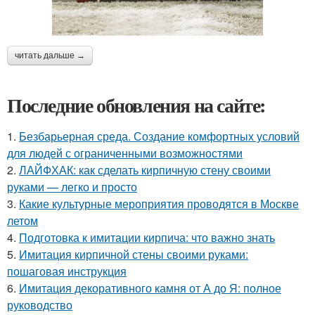
читать дальше →
Последние обновления на сайте:
1.
Безбарьерная среда. Создание комфортных условий
для людей с ограниченными возможностями
2.
ЛАЙФХАК: как сделать кирпичную стену своими
руками — легко и просто
3.
Какие культурные мероприятия проводятся в Москве
летом
4.
Подготовка к имитации кирпича: что важно знать
5.
Имитация кирпичной стены своими руками:
пошаговая инструкция
6.
Имитация декоративного камня от А до Я: полное
руководство