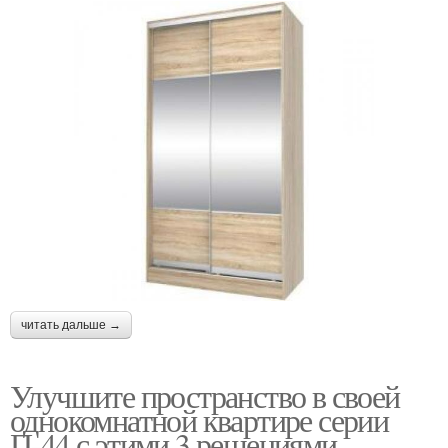
читать дальше →
Улучшите пространство в своей
однокомнатной квартире серии
П-44 с этими 3 решениями