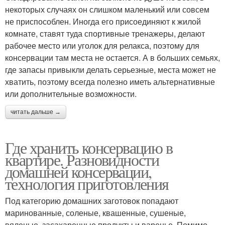
некоторых случаях он слишком маленький или совсем
не приспособлен. Иногда его присоединяют к жилой
комнате, ставят туда спортивные тренажеры, делают
рабочее место или уголок для релакса, поэтому для
консервации там места не остается. А в больших семьях,
где запасы привыкли делать серьезные, места может не
хватить, поэтому всегда полезно иметь альтернативные
или дополнительные возможности.
читать дальше →
Где хранить консервацию в
квартире. Разновидности
домашней консервации,
технология приготовления
Под категорию домашних заготовок попадают
маринованные, соленые, квашенные, сушеные,
вяленые, засахаренные продукты и варенье. Помимо