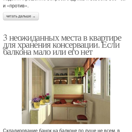
и «против».
читать дальше →
3 неожиданных места в квартире
для хранения консервации. Если
балкона мало или его нет
Складирование банок на балконе по душе не всем, в