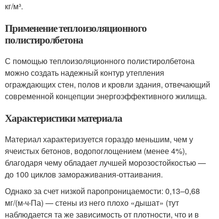
кг/м³.
Применение теплоизоляционного
полистиролбетона
С помощью теплоизоляционного полистиролбетона
можно создать надежный контур утепления
ограждающих стен, полов и кровли здания, отвечающий
современной концепции энергоэффективного жилища.
Характеристики материала
Материал характеризуется гораздо меньшим, чем у
ячеистых бетонов, водопоглощением (менее 4%),
благодаря чему обладает лучшей морозостойкостью —
до 100 циклов замораживания-оттаивания.
Однако за счет низкой паропроницаемости: 0,13–0,68
мг/(м‧ч‧Па) — стены из него плохо «дышат» (тут
наблюдается та же зависимость от плотности, что и в