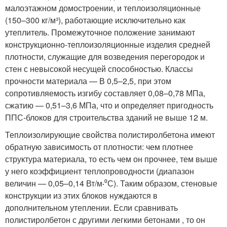
малоэтажном домостроении, и теплоизоляционные
(150–300 кг/м³), работающие исключительно как
утеплитель. Промежуточное положение занимают
конструкционно-теплоизоляционные изделия средней
плотности, служащие для возведения перегородок и
стен с невысокой несущей способностью. Классы
прочности материала — В 0,5–2,5, при этом
сопротивляемость изгибу составляет 0,08–0,78 МПа,
сжатию — 0,51–3,6 МПа, что и определяет пригодность
ППС-блоков для строительства зданий не выше 12 м.
Теплоизолирующие свойства полистиролбетона имеют
обратную зависимость от плотности: чем плотнее
структура материала, то есть чем он прочнее, тем выше
у него коэффициент теплопроводности (диапазон
величин — 0,05–0,14 Вт/м‧⁰С). Таким образом, стеновые
конструкции из этих блоков нуждаются в
дополнительном утеплении. Если сравнивать
полистиролбетон с другими легкими бетонами , то он