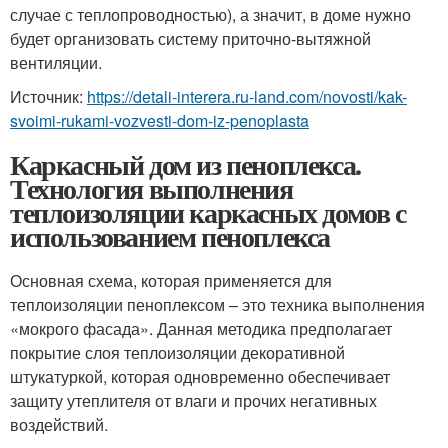
случае с теплопроводностью), а значит, в доме нужно
будет организовать систему приточно-вытяжной
вентиляции.
Источник:
https://detali-interera.ru-land.com/novosti/kak-
svoimi-rukami-vozvesti-dom-iz-penoplasta
Каркасный дом из пеноплекса.
Технология выполнения
теплоизоляции каркасных домов с
использованием пеноплекса
Основная схема, которая применяется для
теплоизоляции пеноплексом – это техника выполнения
«мокрого фасада». Данная методика предполагает
покрытие слоя теплоизоляции декоративной
штукатуркой, которая одновременно обеспечивает
защиту утеплителя от влаги и прочих негативных
воздействий.