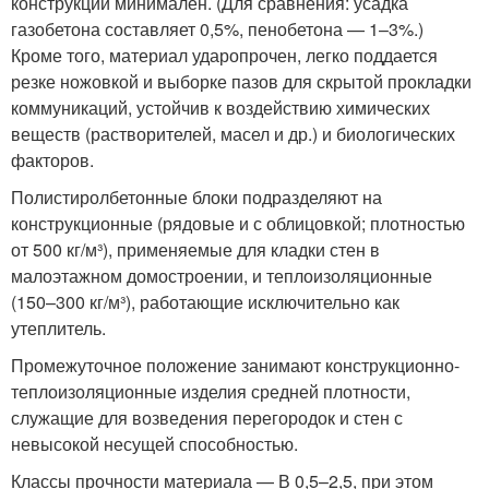
конструкции минимален. (Для сравнения: усадка
газобетона составляет 0,5%, пенобетона — 1–3%.)
Кроме того, материал ударопрочен, легко поддается
резке ножовкой и выборке пазов для скрытой прокладки
коммуникаций, устойчив к воздействию химических
веществ (растворителей, масел и др.) и биологических
факторов.
Полистиролбетонные блоки подразделяют на
конструкционные (рядовые и с облицовкой; плотностью
от 500 кг/м³), применяемые для кладки стен в
малоэтажном домостроении, и теплоизоляционные
(150–300 кг/м³), работающие исключительно как
утеплитель.
Промежуточное положение занимают конструкционно-
теплоизоляционные изделия средней плотности,
служащие для возведения перегородок и стен с
невысокой несущей способностью.
Классы прочности материала — В 0,5–2,5, при этом