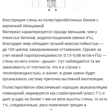
Конструкция стены из полистиролбетонных блоков с
кирпичной облицовкой
Материал характеризуется гораздо меньшим, чем у
ячеистых бетонов, водопоглощением (менее 4%),
благодаря чему обладает лучшей морозостойкостью —
до 100 циклов замораживания-оттаивания. Однако за
счет низкой паропроницаемости: 0,13–0,68 мг/(м‧ч‧Па) —
стены из него плохо «дышат» (тут наблюдается та же
зависимость от плотности, что и в случае с
теплопроводностью), а значит, в доме нужно будет
организовать систему приточно-вытяжной вентиляции.
Полистиролбетон обеспечивает хорошую звукоизоляцию
помещений, маркируется как слабогорючий (класс Г1) и
дает усадку не более 1 мм на метр высоты стены, то есть
1%, следовательно, риск появления трещин в