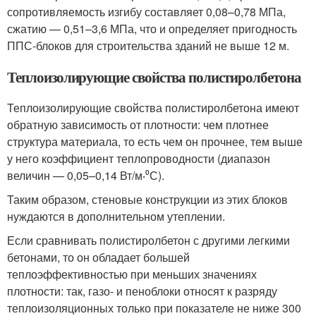
сопротивляемость изгибу составляет 0,08–0,78 МПа,
сжатию — 0,51–3,6 МПа, что и определяет пригодность
ППС-блоков для строительства зданий не выше 12 м.
Теплоизолирующие свойства полистиролбетона
Теплоизолирующие свойства полистиролбетона имеют
обратную зависимость от плотности: чем плотнее
структура материала, то есть чем он прочнее, тем выше
у него коэффициент теплопроводности (диапазон
величин — 0,05–0,14 Вт/м‧⁰С).
Таким образом, стеновые конструкции из этих блоков
нуждаются в дополнительном утеплении.
Если сравнивать полистиролбетон с другими легкими
бетонами, то он обладает большей
теплоэффективностью при меньших значениях
плотности: так, газо- и пеноблоки относят к разряду
теплоизоляционных только при показателе не ниже 300