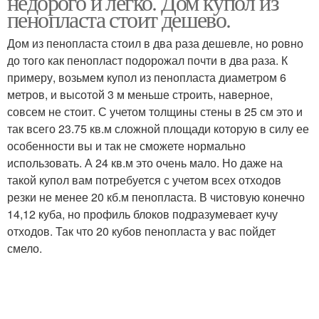
недорого и легко. Дом купол из
пенопласта стоит дешево.
Дом из пенопласта стоил в два раза дешевле, но ровно
до того как пенопласт подорожал почти в два раза. К
примеру, возьмем купол из пенопласта диаметром 6
метров, и высотой 3 м меньше строить, наверное,
совсем не стоит. С учетом толщины стены в 25 см это и
так всего 23.75 кв.м сложной площади которую в силу ее
особенности вы и так не сможете нормально
использовать. А 24 кв.м это очень мало. Но даже на
такой купол вам потребуется с учетом всех отходов
резки не менее 20 кб.м пенопласта. В чистовую конечно
14,12 куба, но профиль блоков подразумевает кучу
отходов. Так что 20 кубов пенопласта у вас пойдет
смело.