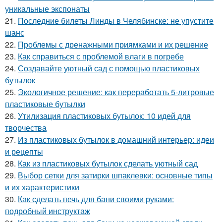
уникальные экспонаты
21.
Последние билеты Линды в Челябинске: не упустите
шанс
22.
Проблемы с дренажными приямками и их решение
23.
Как справиться с проблемой влаги в погребе
24.
Создавайте уютный сад с помощью пластиковых
бутылок
25.
Экологичное решение: как переработать 5-литровые
пластиковые бутылки
26.
Утилизация пластиковых бутылок: 10 идей для
творчества
27.
Из пластиковых бутылок в домашний интерьер: идеи
и рецепты
28.
Как из пластиковых бутылок сделать уютный сад
29.
Выбор сетки для затирки шпаклевки: основные типы
и их характеристики
30.
Как сделать печь для бани своими руками:
подробный инструктаж