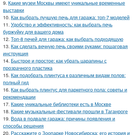
9.
Какие музеи Москвы имеют уникальные временные
выставки
10.
Как выбрать лучшую печь для гаража: топ-7 моделей
11.
Удобство и эффективность: как выбрать печь
буржуйку для вашего дома
12.
Топ-8 печей для гаража: как выбрать подходящую
13.
Как сделать вечную печь своими руками: пошаговая
инструкция
14.
Быстрое и простое: как убрать царапины с
прозрачного пластика
15.
Как подобрать плинтуса к различным видам полов:
полный гид
16.
Как выбрать плинтус для паркетного пола: советы и
рекомендации
17.
Какие уникальные библиотеки есть в Москве
18.
Какие музыкальные фестивали прошли в Таганроге
19.
Вода в подвале гаража: причины появления и
способы решения
20.
Расскажите о Зоопарке Новосибирска: его история и