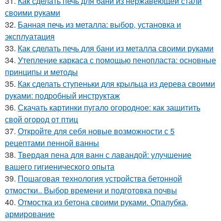
31.
Как сделать печь для бани из нержавеющей стали
своими руками
32.
Банная печь из металла: выбор, установка и
эксплуатация
33.
Как сделать печь для бани из металла своими руками
34.
Утепление каркаса с помощью пенопласта: основные
принципы и методы
35.
Как сделать ступеньки для крыльца из дерева своими
руками: подробный инструктаж
36.
Скачать картинки пугало огородное: как защитить
свой огород от птиц
37.
Откройте для себя новые возможности с 5
рецептами пенной ванны
38.
Твердая пена для ванн с лавандой: улучшение
вашего гигиенического опыта
39.
Пошаговая технология устройства бетонной
отмостки.. Выбор времени и подготовка почвы
40.
Отмостка из бетона своими руками. Опалубка,
армирование