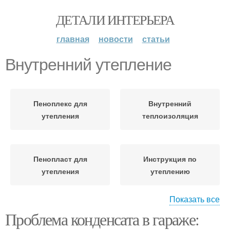
ДЕТАЛИ ИНТЕРЬЕРА
главная
новости
статьи
Внутренний утепление
Пеноплекс для
Внутренний
утепления
теплоизоляция
Пенопласт для
Инструкция по
утепления
утеплению
Показать все
Утеплитель при
Проблема конденсата в гараже:
Материалы для
внутренней
утепления