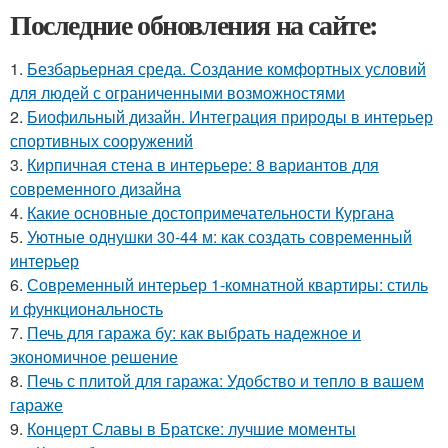
Последние обновления на сайте:
1.
Безбарьерная среда. Создание комфортных условий
для людей с ограниченными возможностями
2.
Биофильный дизайн. Интеграция природы в интерьер
спортивных сооружений
3.
Кирпичная стена в интерьере: 8 вариантов для
современного дизайна
4.
Какие основные достопримечательности Кургана
5.
Уютные однушки 30-44 м: как создать современный
интерьер
6.
Современный интерьер 1-комнатной квартиры: стиль
и функциональность
7.
Печь для гаража бу: как выбрать надежное и
экономичное решение
8.
Печь с плитой для гаража: Удобство и тепло в вашем
гараже
9.
Концерт Славы в Братске: лучшие моменты