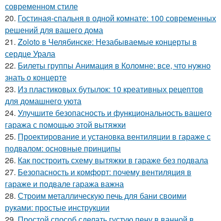
современном стиле
20.
Гостиная-спальня в одной комнате: 100 современных
решений для вашего дома
21.
Zoloto в Челябинске: Незабываемые концерты в
сердце Урала
22.
Билеты группы Анимация в Коломне: все, что нужно
знать о концерте
23.
Из пластиковых бутылок: 10 креативных рецептов
для домашнего уюта
24.
Улучшите безопасность и функциональность вашего
гаража с помощью этой вытяжки
25.
Проектирование и установка вентиляции в гараже с
подвалом: основные принципы
26.
Как построить схему вытяжки в гараже без подвала
27.
Безопасность и комфорт: почему вентиляция в
гараже и подвале гаража важна
28.
Строим металлическую печь для бани своими
руками: простые инструкции
29.
Простой способ сделать густую пену в ванной в