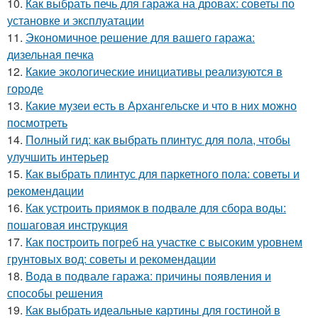
10.
Как выбрать печь для гаража на дровах: советы по
установке и эксплуатации
11.
Экономичное решение для вашего гаража:
дизельная печка
12.
Какие экологические инициативы реализуются в
городе
13.
Какие музеи есть в Архангельске и что в них можно
посмотреть
14.
Полный гид: как выбрать плинтус для пола, чтобы
улучшить интерьер
15.
Как выбрать плинтус для паркетного пола: советы и
рекомендации
16.
Как устроить приямок в подвале для сбора воды:
пошаговая инструкция
17.
Как построить погреб на участке с высоким уровнем
грунтовых вод: советы и рекомендации
18.
Вода в подвале гаража: причины появления и
способы решения
19.
Как выбрать идеальные картины для гостиной в