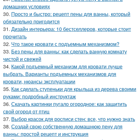
домашних условиях
30.
Просто и быстро: рецепт пены для ванны, который
обязательно пригодится
31.
Дизайн интерьера: 10 бестселлеров, которые стоит
прочитать
32.
Что такое кровати с подъемным механизмом?
33.
Без пены для ванны: как сделать ванную комнату
чистой и свежей
34.
Какой подъемный механизм для кровати лучше
выбрать. Варианты подъемных механизмов для
кровати, нюансы эксплуатации
35.
Как сделать ступеньки для крыльца из дерева своими
руками: подробный инструктаж
36.
Скачать картинки пугало огородное: как защитить
свой огород от птиц
37.
Выбор красок для росписи стен: все, что нужно знать
38.
Создай свою собственную домашнюю пену для
ванны: простой рецепт и инструкция