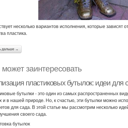
твует несколько вариантов исполнения, которые зависят от
тва пластика.
ь дальше →
 может заинтересовать
лизация пластиковых бутылок: идеи для 
иковые бутылки - это один из самых распространенных вид
х и в нашей природе. Но, к счастью, эти бутылки можно исп
етов для сада. В этой статье мы рассмотрим несколько иде
лучшения своего сада.
товка бутылок