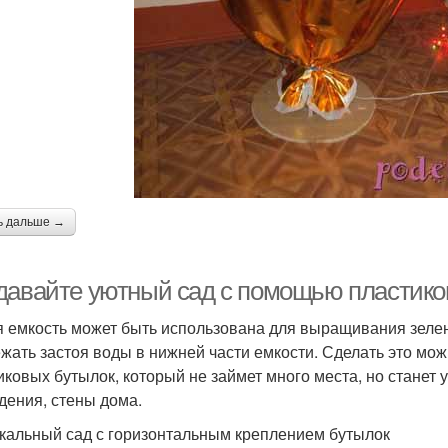
ь дальше →
давайте уютный сад с помощью пластико
 емкость может быть использована для выращивания зелен
ежать застоя воды в нижней части емкости. Сделать это мож
иковых бутылок, который не займет много места, но станет
дения, стены дома.
кальный сад с горизонтальным креплением бутылок