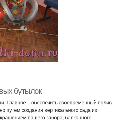
вых бутылок
и. Главное – обеспечить своевременный полив
но путем создания вертикального сада из
 украшением вашего забора, балконного