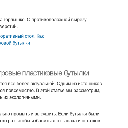
 на горлышко. С противоположной вырезу
верстий.
итровые пластиковые бутылки
ся всё более актуальной. Одним из источников
ся повсеместно. В этой статье мы рассмотрим,
ь их экологичными.
ельно промыть и высушить. Если бутылки были
ко раз, чтобы избавиться от запаха и остатков