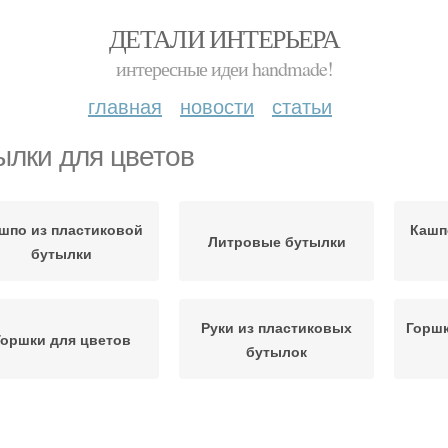
ДЕТАЛИ ИНТЕРЬЕРА
интересные идеи handmade!
главная
новости
статьи
ылки для цветов
шпо из пластиковой
Кашп
Литровые бутылки
бутылки
Руки из пластиковых
Горшк
Горшки для цветов
бутылок
Кашпо для цветов