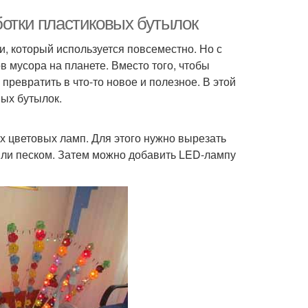
ботки пластиковых бутылок
, который используется повсеместно. Но с
в мусора на планете. Вместо того, чтобы
ревратить в что-то новое и полезное. В этой
вых бутылок.
 цветовых ламп. Для этого нужно вырезать
или песком. Затем можно добавить LED-лампу