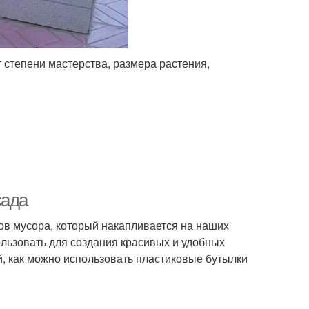
 степени мастерства, размера растения,
сада
ов мусора, который накапливается на наших
ользовать для создания красивых и удобных
й, как можно использовать пластиковые бутылки