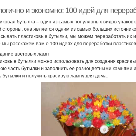
логично и экономно: 100 идей для перера
иковая бутылка – один из самых популярных видов упаковки
й стороны, она является одним из самых больших источнико
сывать пластиковые бутылки, мы можем переработать их и п
е мы расскажем вам о 100 идеях для переработки пластико
здание цветовых ламп
иковые бутылки можно использовать для создания красивых
юю часть бутылки и заполнить ее разноцветными камнями 
ь бутылки и получить красивую лампу для дома.