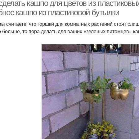
 сделать кашпо для цветов из пластиковы
бное кашпо из пластиковой бутылки
вы считаете, что горшки для комнатных растений стоят слиш
 больше, то пора делать для ваших «зеленых питомцев» ка