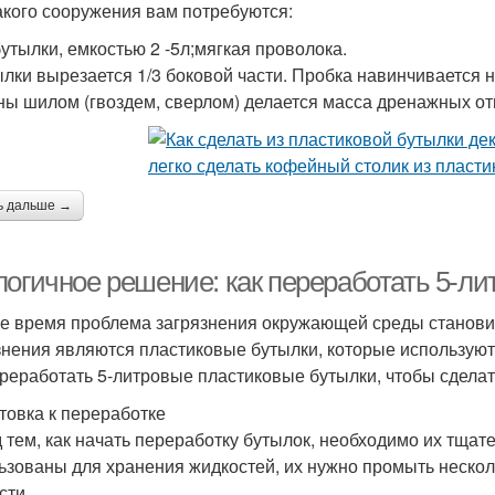
акого сооружения вам потребуются:
утылки, емкостью 2 -5л;мягкая проволока.
ылки вырезается 1/3 боковой части. Пробка навинчивается
ны шилом (гвоздем, сверлом) делается масса дренажных от
ь дальше →
логичное решение: как переработать 5-л
е время проблема загрязнения окружающей среды становит
знения являются пластиковые бутылки, которые используют
ереработать 5-литровые пластиковые бутылки, чтобы сделат
товка к переработке
 тем, как начать переработку бутылок, необходимо их тщат
ьзованы для хранения жидкостей, их нужно промыть несколь
сти.