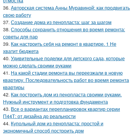
отмостка
36.
Авторская система Анны Муравиной: как продвигать
свою работу
37.
Создание дома из пенопласта: шаг за шагом
38.
Способы сохранить отношения во время ремонта:
советы для пар
39.
Как настроить себя на ремонт в квартире. 1 Не
хватит бюджета
40.
Удивительные поделки для детского сада, которые
можно сделать своими руками
41.
На какой стадии ремонта вы переезжали в новую
квартиру. Последовательность работ во время ремонта
квартиры
42.
Как построить дом из пенопласта своими руками.
Нужный инструмент и подготовка фундамента
43.
Все о вариантах перепланировок квартир серии
П44Т: от дизайна до реальности
44.
Купольный дом из пенопласта: простой и
экономичный способ построить дом