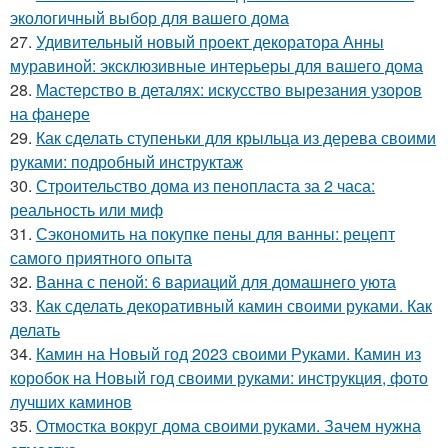
экологичный выбор для вашего дома
27.
Удивительный новый проект декоратора Анны
муравиной: эксклюзивные интерьеры для вашего дома
28.
Мастерство в деталях: искусство вырезания узоров
на фанере
29.
Как сделать ступеньки для крыльца из дерева своими
руками: подробный инструктаж
30.
Строительство дома из пенопласта за 2 часа:
реальность или миф
31.
Сэкономить на покупке пены для ванны: рецепт
самого приятного опыта
32.
Ванна с пеной: 6 вариаций для домашнего уюта
33.
Как сделать декоративный камин своими руками. Как
делать
34.
Камин на Новый год 2023 своими Руками. Камин из
коробок на Новый год своими руками: инструкция, фото
лучших каминов
35.
Отмостка вокруг дома своими руками. Зачем нужна