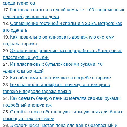
среди туристов
17.
Гостиная-спальня в одной комнате: 100 современных
решений для вашего дома
18.
Совмещение гостиной и спальни в 20 кв. метров: как
это сделать
19.
Как правильно организовать дренажную систему
подвала гаража
20.
Экологичное решение: как переработать 5-литровые
пластиковые бутылки
21.
Из пластиковых бутылок своими руками: 10
удивительных идей
22.
Как обеспечить вентиляцию в погребе в гараже
23.
Безопасность и комфорт: почему вентиляция в
гараже и подвале гаража важна
24.
Как сделать банную печь из металла своими руками:
подробный инструктаж
25.
Стройте свою собственную стальную печь для бани с
помощью этих чертежей
26.
Экологически чистая пена для ванн: безопасный и