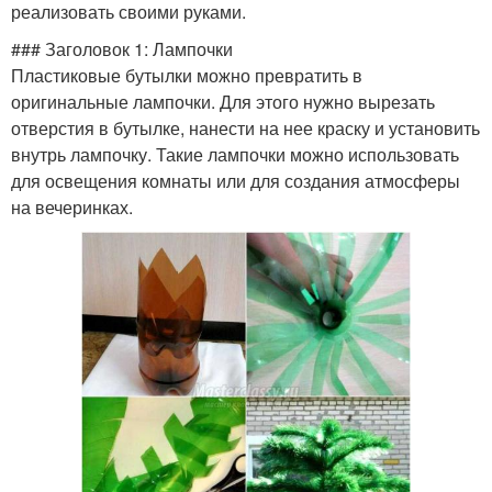
реализовать своими руками.
### Заголовок 1: Лампочки
Пластиковые бутылки можно превратить в
оригинальные лампочки. Для этого нужно вырезать
отверстия в бутылке, нанести на нее краску и установить
внутрь лампочку. Такие лампочки можно использовать
для освещения комнаты или для создания атмосферы
на вечеринках.