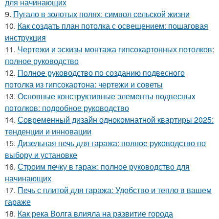
для начинающих
9.
Пугало в золотых полях: символ сельской жизни
10.
Как создать план потолка с освещением: пошаговая
инструкция
11.
Чертежи и эскизы монтажа гипсокартонных потолков:
полное руководство
12.
Полное руководство по созданию подвесного
потолка из гипсокартона: чертежи и советы
13.
Основные конструктивные элементы подвесных
потолков: подробное руководство
14.
Современный дизайн однокомнатной квартиры 2025:
тенденции и инновации
15.
Дизельная печь для гаража: полное руководство по
выбору и установке
16.
Строим печку в гараж: полное руководство для
начинающих
17.
Печь с плитой для гаража: Удобство и тепло в вашем
гараже
18.
Как река Волга влияла на развитие города