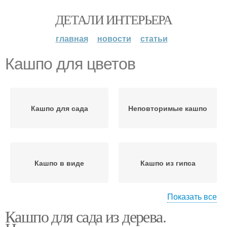
ДЕТАЛИ ИНТЕРЬЕРА
главная
новости
статьи
Кашпо для цветов
Кашпо для сада
Неповторимые кашпо
Кашпо в виде
Кашпо из гипса
Показать все
Кашпо для сада из дерева.
Кашпо из дерева
Кашпо из остатков