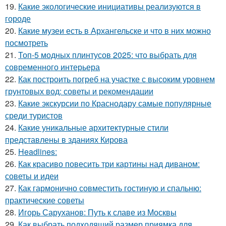
19.
Какие экологические инициативы реализуются в
городе
20.
Какие музеи есть в Архангельске и что в них можно
посмотреть
21.
Топ-5 модных плинтусов 2025: что выбрать для
современного интерьера
22.
Как построить погреб на участке с высоким уровнем
грунтовых вод: советы и рекомендации
23.
Какие экскурсии по Краснодару самые популярные
среди туристов
24.
Какие уникальные архитектурные стили
представлены в зданиях Кирова
25.
Headlines:
26.
Как красиво повесить три картины над диваном:
советы и идеи
27.
Как гармонично совместить гостиную и спальню:
практические советы
28.
Игорь Саруханов: Путь к славе из Москвы
29.
Как выбрать подходящий размер приямка для