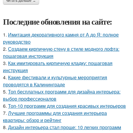
читать дальше →
Последние обновления на сайте:
1.
Имитация декоративного камня от А до Я: полное
руководство
2.
Создаем кирпичную стену в стиле модного лофта:
пошаговая инструкция
3.
Как имитировать кирпичную кладку: пошаговая
инструкция
4.
Какие фестивали и культурные мероприятия
проводятся в Калининграде
5.
Топ бесплатных программ для дизайна интерьера:
выбор профессионалов
6.
Топ-10 программ для создания красивых интерьеров
7.
Лучшие программы для создания интерьера
квартиры: обзор и рейтинг
8.
Дизайн интерьера стал проще: 10 легких программ