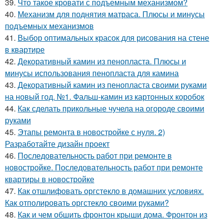
39.
Что такое кровати с подъемным механизмом?
40.
Механизм для поднятия матраса. Плюсы и минусы
подъемных механизмов
41.
Выбор оптимальных красок для рисования на стене
в квартире
42.
Декоративный камин из пенопласта. Плюсы и
минусы использования пенопласта для камина
43.
Декоративный камин из пенопласта своими руками
на новый год. №1. Фальш-камин из картонных коробок
44.
Как сделать прикольные чучела на огороде своими
руками
45.
Этапы ремонта в новостройке с нуля. 2)
Разработайте дизайн проект
46.
Последовательность работ при ремонте в
новостройке. Последовательность работ при ремонте
квартиры в новостройке
47.
Как отшлифовать оргстекло в домашних условиях.
Как отполировать оргстекло своими руками?
48.
Как и чем обшить фронтон крыши дома. Фронтон из