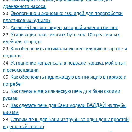
дренажного насоса
30.
Экологично и экономно: 100 идей для переработки
пластиковых бутылок
31.
Алексей Глызин: лидер, который изменил бизнес
32.
Утилизация пластиковых бутылок: 10 креативных
идей для огорода
33.
Как обеспечить оптимальную вентиляцию в гараже и
подвале
34.
Устранение конденсата в подвале гаража: мой опыт
и рекомендации
35.
Как обеспечить надлежащую вентиляцию в гараже и
погребе
36.
Как сделать металлическую печь для бани своими
руками
37.
Как сделать печь для бани модели ВАЛДАЙ из трубы
530 мм
38.
Строим печь для бани из трубы за один день: простой
и дешевый способ