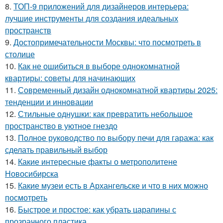
8.
ТОП-9 приложений для дизайнеров интерьера:
лучшие инструменты для создания идеальных
пространств
9.
Достопримечательности Москвы: что посмотреть в
столице
10.
Как не ошибиться в выборе однокомнатной
квартиры: советы для начинающих
11.
Современный дизайн однокомнатной квартиры 2025:
тенденции и инновации
12.
Стильные однушки: как превратить небольшое
пространство в уютное гнездо
13.
Полное руководство по выбору печи для гаража: как
сделать правильный выбор
14.
Какие интересные факты о метрополитене
Новосибирска
15.
Какие музеи есть в Архангельске и что в них можно
посмотреть
16.
Быстрое и простое: как убрать царапины с
прозрачного пластика