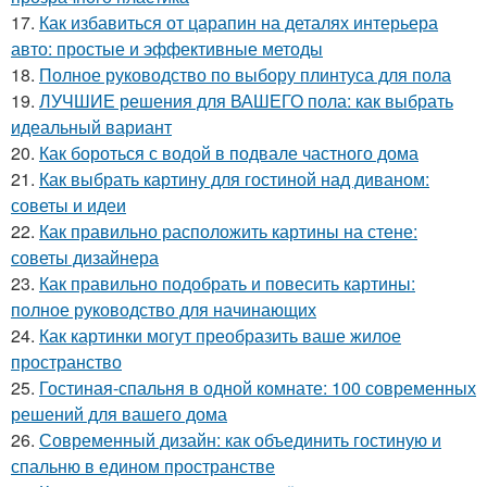
17.
Как избавиться от царапин на деталях интерьера
авто: простые и эффективные методы
18.
Полное руководство по выбору плинтуса для пола
19.
ЛУЧШИЕ решения для ВАШЕГО пола: как выбрать
идеальный вариант
20.
Как бороться с водой в подвале частного дома
21.
Как выбрать картину для гостиной над диваном:
советы и идеи
22.
Как правильно расположить картины на стене:
советы дизайнера
23.
Как правильно подобрать и повесить картины:
полное руководство для начинающих
24.
Как картинки могут преобразить ваше жилое
пространство
25.
Гостиная-спальня в одной комнате: 100 современных
решений для вашего дома
26.
Современный дизайн: как объединить гостиную и
спальню в едином пространстве