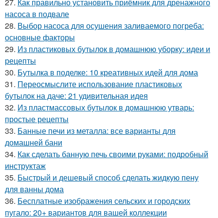
27.
Как правильно установить приёмник для дренажного
насоса в подвале
28.
Выбор насоса для осушения заливаемого погреба:
основные факторы
29.
Из пластиковых бутылок в домашнюю уборку: идеи и
рецепты
30.
Бутылка в поделке: 10 креативных идей для дома
31.
Переосмыслите использование пластиковых
бутылок на даче: 21 удивительная идея
32.
Из пластмассовых бутылок в домашнюю утварь:
простые рецепты
33.
Банные печи из металла: все варианты для
домашней бани
34.
Как сделать банную печь своими руками: подробный
инструктаж
35.
Быстрый и дешевый способ сделать жидкую пену
для ванны дома
36.
Бесплатные изображения сельских и городских
пугало: 20+ вариантов для вашей коллекции