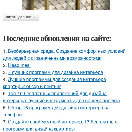
читать дальше →
Последние обновления на сайте:
1.
Безбарьерная среда. Создание комфортных условий
для людей с ограниченными возможностями
2.
Headlines:
3.
7 лучших программ для дизайна интерьера
4.
Лучшие программы для создания интерьера
квартиры: обзор и рейтинг
5.
Топ-10 бесплатных приложений для дизайна
интерьера: лучшие инструменты для вашего проекта
6.
Обзор 16 программ для дизайна интерьера на
телефон
7.
Создайте свой мечтный интерьер: 17 бесплатных
программ для дизайна квартиры