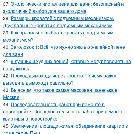
37.
Экологически чистая пена для ванн: безопасный и
экологичный выбор для вашего дома
38.
Размеры кроватей с подъемным механизмом.
Двуспальные кровати с подъемным механизмом
39.
Как правильно выбрать кровать с подъемным
механизмом?
40.
Заголовок 1: Всё, что нужно знать о желейной пенe
для ванн
41.
9 лучших и худших вещей, которые могут повлиять на
вашу жизнь
42.
Проход дымохода через кровлю. Почему важно
выводить дымоход правильно?
43.
Выясним, что такое самая массовая панелька в
Москве
44.
Последовательность работ при ремонте в
новостройке. Последовательность работ при ремонте
квартиры в новостройке
45.
Увеличение площади жилья: объединение квартир в
доме серии П-44