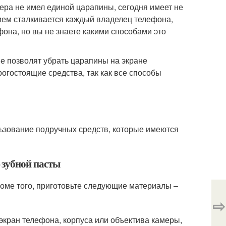
ера не имел единой царапины, сегодня имеет не
нием сталкивается каждый владелец телефона,
фона, но вы не знаете какими способами это
ые позволят убрать царапины на экране
рогостоящие средства, так как все способы
ьзование подручных средств, которые имеются
 зубной пасты
роме того, приготовьте следующие материалы –
⇨
экран телефона, корпуса или объектива камеры,