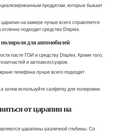
специализированным продуктам, которые бывает
 царапин на камере лучше всего справляется
 отлично подходит средство Displex.
 полироля для автомобилей
ти пасте ГОИ и средству Displex. Кроме того,
озапчастей и автоаксессуаров.
экране телефона лучше всего подходят
а затем используйте салфетку для полировки.
виться от царапин на
ставляются царапины различной глубины. Со