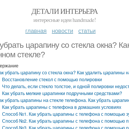
ДЕТАЛИ ИНТЕРЬЕРА
интересные идеи handmade!
главная
новости
статьи
 убрать царапину со стекла окна? К
нном стекле?
ержание
ак убрать царапину со стекла окна? Как удалить царапины 
Восстановление стекол с помощью полировки
Что делать, если стекло толстое, и одной полировки недос
Как убрать мелкие царапинки подручными средствами?
ак убрать царапины на стекле телефона. Как убрать царапи
Как убрать царапины с телефона в домашних условиях
Способ №1. Как убрать царапины с телефона с помощью з
Способ №2. Как убрать царапины с телефона с помощью 
Способ №3. Как убрать царапины с телефона с помощью р