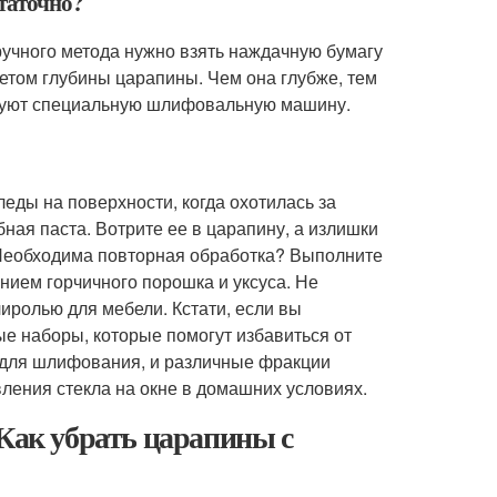
статочно?
учного метода нужно взять наждачную бумагу
етом глубины царапины. Чем она глубже, тем
ьзуют специальную шлифовальную машину.
леды на поверхности, когда охотилась за
бная паста. Вотрите ее в царапину, а излишки
 Необходима повторная обработка? Выполните
ением горчичного порошка и уксуса. Не
иролью для мебели. Кстати, если вы
е наборы, которые помогут избавиться от
ы для шлифования, и различные фракции
вления стекла на окне в домашних условиях.
 Как убрать царапины с