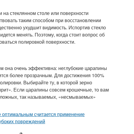
и на стеклянном столе или поверхности
твовать таким способом при восстановлении
щественно ухудшит видимость. Испортив стекло
идется менять. Поэтому, когда стоит вопрос об
зоваться полировкой поверхности.
ом она очень эффективна: неглубокие царапины
вится более прозрачным. Для достижения 100%
олировки. Выбирайте ту, в которой зерно
ярит». Если царапины совсем крошечные, то вам
 сложных, так называемых, «несмываемых»
е оптимальным считается применение
лубоких повреждений