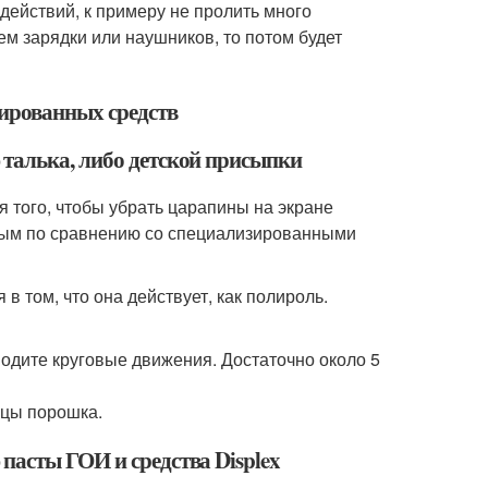
действий, к примеру не пролить много
ъем зарядки или наушников, то потом будет
ированных средств
 талька, либо детской присыпки
я того, чтобы убрать царапины на экране
ёвым по сравнению со специализированными
в том, что она действует, как полироль.
водите круговые движения. Достаточно около 5
ицы порошка.
пасты ГОИ и средства Displex