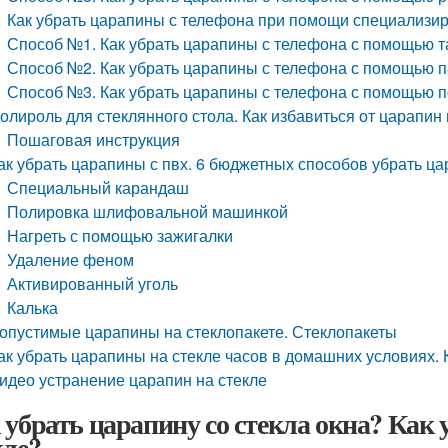
Как убрать царапины с телефона при помощи специализи
Способ №1. Как убрать царапины с телефона с помощью т
Способ №2. Как убрать царапины с телефона с помощью п
Способ №3. Как убрать царапины с телефона с помощью 
олироль для стеклянного стола. Как избавиться от царапин
Пошаговая инструкция
ак убрать царапины с пвх. 6 бюджетных способов убрать ц
Специальный карандаш
Полировка шлифовальной машинкой
Нагреть с помощью зажигалки
Удаление феном
Активированный уголь
Калька
опустимые царапины на стеклопакете. Стеклопакеты
ак убрать царапины на стекле часов в домашних условиях. 
идео устранение царапин на стекле
 убрать царапину со стекла окна? Как
кле?