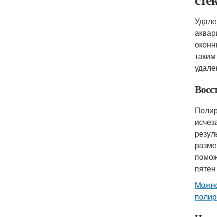
Удале
аквар
оконн
таким
удале
Восс
Полир
исчез
резул
разме
помож
пятен 
Можно
полир