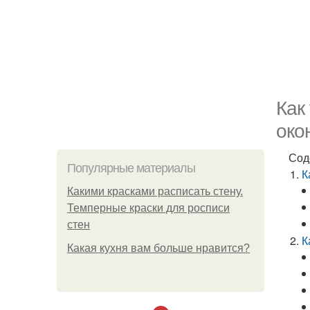
Как
око
Сод
Популярные материалы
К
Какими красками расписать стену.
Темперные краски для росписи
стен
К
Какая кухня вам больше нравится?