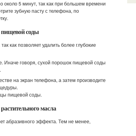
о около 5 минут, так как при большем времени
трите зубную пасту с телефона, по
тку.
ю пищевой соды
так как позволяет удалить более глубокие
де. Иначе говоря, сухой порошок пищевой соды
.
стве на экран телефона, а затем производите
оцедуры.
тицы пищевой соды.
 растительного масла
еет абразивного эффекта. Тем не менее,