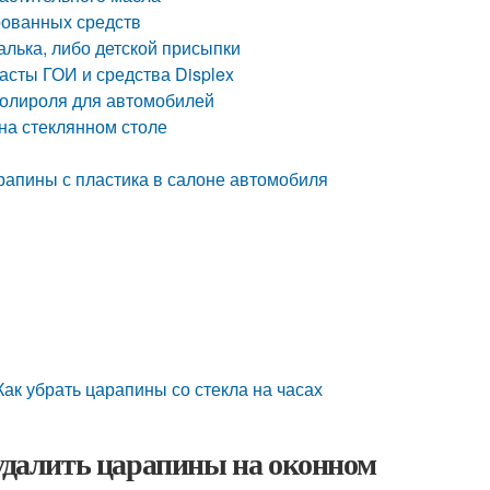
рованных средств
алька, либо детской присыпки
асты ГОИ и средства Displex
полироля для автомобилей
 на стеклянном столе
арапины с пластика в салоне автомобиля
Как убрать царапины со стекла на часах
 удалить царапины на оконном