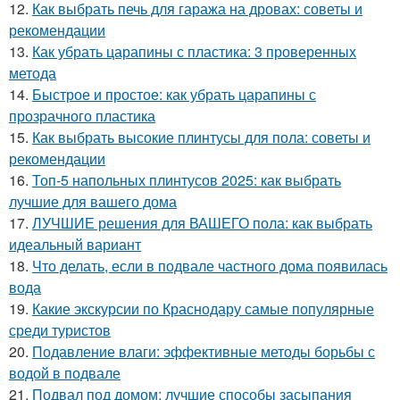
12.
Как выбрать печь для гаража на дровах: советы и
рекомендации
13.
Как убрать царапины с пластика: 3 проверенных
метода
14.
Быстрое и простое: как убрать царапины с
прозрачного пластика
15.
Как выбрать высокие плинтусы для пола: советы и
рекомендации
16.
Топ-5 напольных плинтусов 2025: как выбрать
лучшие для вашего дома
17.
ЛУЧШИЕ решения для ВАШЕГО пола: как выбрать
идеальный вариант
18.
Что делать, если в подвале частного дома появилась
вода
19.
Какие экскурсии по Краснодару самые популярные
среди туристов
20.
Подавление влаги: эффективные методы борьбы с
водой в подвале
21.
Подвал под домом: лучшие способы засыпания