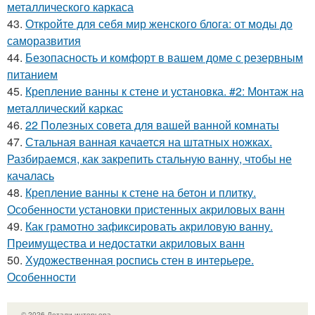
металлического каркаса
43.
Откройте для себя мир женского блога: от моды до
саморазвития
44.
Безопасность и комфорт в вашем доме с резервным
питанием
45.
Крепление ванны к стене и установка. #2: Монтаж на
металлический каркас
46.
22 Полезных совета для вашей ванной комнаты
47.
Стальная ванная качается на штатных ножках.
Разбираемся, как закрепить стальную ванну, чтобы не
качалась
48.
Крепление ванны к стене на бетон и плитку.
Особенности установки пристенных акриловых ванн
49.
Как грамотно зафиксировать акриловую ванну.
Преимущества и недостатки акриловых ванн
50.
Художественная роспись стен в интерьере.
Особенности
© 2026 Детали интерьера