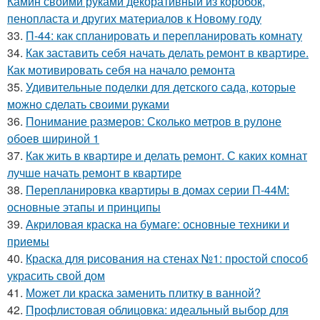
Камин своими руками декоративный из коробок,
пенопласта и других материалов к Новому году
33.
П-44: как спланировать и перепланировать комнату
34.
Как заставить себя начать делать ремонт в квартире.
Как мотивировать себя на начало ремонта
35.
Удивительные поделки для детского сада, которые
можно сделать своими руками
36.
Понимание размеров: Сколько метров в рулоне
обоев шириной 1
37.
Как жить в квартире и делать ремонт. С каких комнат
лучше начать ремонт в квартире
38.
Перепланировка квартиры в домах серии П-44М:
основные этапы и принципы
39.
Акриловая краска на бумаге: основные техники и
приемы
40.
Краска для рисования на стенах №1: простой способ
украсить свой дом
41.
Может ли краска заменить плитку в ванной?
42.
Профлистовая облицовка: идеальный выбор для