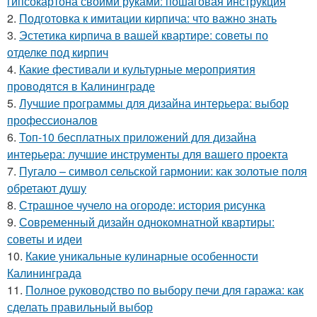
гипсокартона своими руками: пошаговая инструкция
2.
Подготовка к имитации кирпича: что важно знать
3.
Эстетика кирпича в вашей квартире: советы по
отделке под кирпич
4.
Какие фестивали и культурные мероприятия
проводятся в Калининграде
5.
Лучшие программы для дизайна интерьера: выбор
профессионалов
6.
Топ-10 бесплатных приложений для дизайна
интерьера: лучшие инструменты для вашего проекта
7.
Пугало – символ сельской гармонии: как золотые поля
обретают душу
8.
Страшное чучело на огороде: история рисунка
9.
Современный дизайн однокомнатной квартиры:
советы и идеи
10.
Какие уникальные кулинарные особенности
Калининграда
11.
Полное руководство по выбору печи для гаража: как
сделать правильный выбор