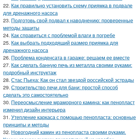
22.
Как правильно установить схему приямка в подвале
для дренажного насоса
23.
Подготовь свой подвал к наводнению: проверенные
методы защиты
24.
Как справиться с проблемой влаги в погребе
25.
Как выбрать подходящий размер приямка для
дренажного насоса
26.
Проблема конденсата в гараже: решаем ее вместе
27.
Как сделать банную печь из металла своими руками:
подробный инструктаж
28.
Стас Пьеха: Как он стал звездой российской эстрады
29.
Строительство печи для бани: простой способ
сделать это самостоятельно
30.
Переосмысление мраморного камина: как пенопласт
изменил дизайн интерьера
31.
Утепление каркаса с помощью пенопласта: основные
принципы и методы
32.
Новогодний камин из пенопласта своими руками.