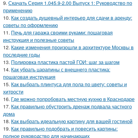
9.
Скачать Серия 1.045.9-2.00 Выпуск 1: Руководство по
применению
10.
Как создать душевный интерьер для сдачи в аренду:
советы по оформлению
11.
Печь для гаража своими руками: пошаговая
инструкция и полезные советы
12.
Какие изменения произошли в архитектуре Москвы в
последние годы
13.
Полировка пластика пастой ГОИ: шаг за шагом
14.
Как убрать царапины с внешнего пластика:
пошаговая инструкция
15.
Как выбрать плинтуса для пола по цвету: советы и
хитрости
16.
Где можно попробовать местную кухню в Краснодаре
17.
Как правильно обустроить дренаж подвала частного
дома
18.
Как выбрать идеальную картину для вашей гостиной
19.
Как правильно подобрать и повесить картины:
полное руководство для начинающих