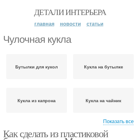
ДЕТАЛИ ИНТЕРЬЕРА
главная
новости
статьи
Чулочная кукла
Бутылки для кукол
Кукла на бутылке
Кукла из капрона
Кукла на чайник
Показать все
Как сделать из пластиковой
Кукла из стеклянных
Кукла из бутылки
бутылок