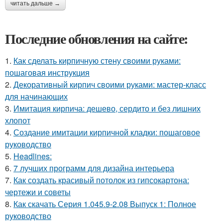
читать дальше →
Последние обновления на сайте:
1.
Как сделать кирпичную стену своими руками:
пошаговая инструкция
2.
Декоративный кирпич своими руками: мастер-класс
для начинающих
3.
Имитация кирпича: дешево, сердито и без лишних
хлопот
4.
Создание имитации кирпичной кладки: пошаговое
руководство
5.
Headlines:
6.
7 лучших программ для дизайна интерьера
7.
Как создать красивый потолок из гипсокартона:
чертежи и советы
8.
Как скачать Серия 1.045.9-2.08 Выпуск 1: Полное
руководство