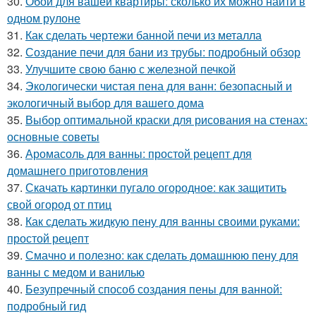
30.
Обои для вашей квартиры: сколько их можно найти в
одном рулоне
31.
Как сделать чертежи банной печи из металла
32.
Создание печи для бани из трубы: подробный обзор
33.
Улучшите свою баню с железной печкой
34.
Экологически чистая пена для ванн: безопасный и
экологичный выбор для вашего дома
35.
Выбор оптимальной краски для рисования на стенах:
основные советы
36.
Аромасоль для ванны: простой рецепт для
домашнего приготовления
37.
Скачать картинки пугало огородное: как защитить
свой огород от птиц
38.
Как сделать жидкую пену для ванны своими руками:
простой рецепт
39.
Смачно и полезно: как сделать домашнюю пену для
ванны с медом и ванилью
40.
Безупречный способ создания пены для ванной:
подробный гид