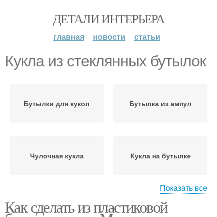
ДЕТАЛИ ИНТЕРЬЕРА
главная
новости
статьи
Кукла из стеклянных бутылок
Бутылки для кукол
Бутылка из ампул
Чулочная кукла
Кукла на бутылке
Показать все
Как сделать из пластиковой
Кукла из капрона
Кукла на чайник