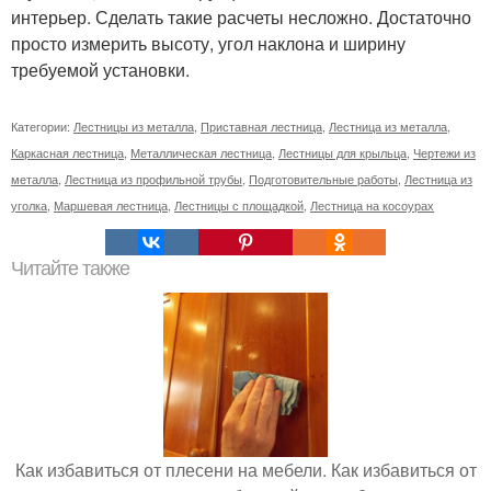
интерьер. Сделать такие расчеты несложно. Достаточно
просто измерить высоту, угол наклона и ширину
требуемой установки.
Категории:
Лестницы из металла
,
Приставная лестница
,
Лестница из металла
,
Каркасная лестница
,
Металлическая лестница
,
Лестницы для крыльца
,
Чертежи из
металла
,
Лестница из профильной трубы
,
Подготовительные работы
,
Лестница из
уголка
,
Маршевая лестница
,
Лестницы с площадкой
,
Лестница на косоурах
Читайте также
Как избавиться от плесени на мебели. Как избавиться от