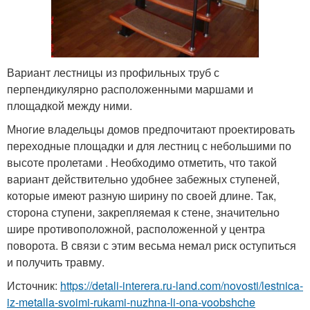
Вариант лестницы из профильных труб с
перпендикулярно расположенными маршами и
площадкой между ними.
Многие владельцы домов предпочитают проектировать
переходные площадки и для лестниц с небольшими по
высоте пролетами . Необходимо отметить, что такой
вариант действительно удобнее забежных ступеней,
которые имеют разную ширину по своей длине. Так,
сторона ступени, закрепляемая к стене, значительно
шире противоположной, расположенной у центра
поворота. В связи с этим весьма немал риск оступиться
и получить травму.
Источник:
https://detali-interera.ru-land.com/novosti/lestnica-
iz-metalla-svoimi-rukami-nuzhna-li-ona-voobshche