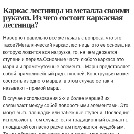
Каркас лестницы из металла своими
руками. Из чего состоит каркасная
лестница?
Наверно правильно все же начать с вопроса: что это
такое?Металлический каркас лестницы это ее основа, на
которую ложится вся нагрузка, то, на чем держатся
ступени и перила.Основные части любого каркаса это
марши и промежуточные элементы. Марш представляет
собой прямолинейный ряд ступеней. Конструкция может
состоять из одного марша, в этом случае ее так и
называют - прямой марш.
В случае использования 2-х и более маршей их
связывают между собой поворотными элементами. Это
могут быть площадки или забежные ступени. Последние
используют в том случае, если традиционный вариант с
площадкой согласно расчетам получается неудобным.
Таким образом, все лестницы в мире - маршевые, и