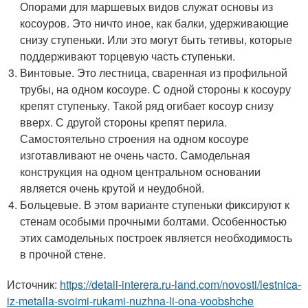
Опорами для маршевых видов служат основы из
косоуров. Это ничто иное, как балки, удерживающие
снизу ступеньки. Или это могут быть тетивы, которые
поддерживают торцевую часть ступеньки.
Винтовые. Это лестница, сваренная из профильной
трубы, на одном косоуре. С одной стороны к косоуру
крепят ступеньку. Такой ряд огибает косоур снизу
вверх. С другой стороны крепят перила.
Самостоятельно строения на одном косоуре
изготавливают не очень часто. Самодельная
конструкция на одном центральном основании
является очень крутой и неудобной.
Больцевые. В этом варианте ступеньки фиксируют к
стенам особыми прочными болтами. Особенностью
этих самодельных построек является необходимость
в прочной стене.
Источник:
https://detali-interera.ru-land.com/novosti/lestnica-
iz-metalla-svoimi-rukami-nuzhna-li-ona-voobshche