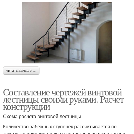
читать дальше →
Составление чертежей винтовой
лестницы своими руками. Расчет
конструкции
Схема расчета винтовой лестницы
Количество забежных ступенек рассчитывается по
такому же принципу, как и в аналогичных расчетах при