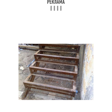
Лестницы с
Лестница из швеллера
двумя косоурами