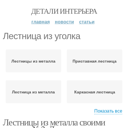
ДЕТАЛИ ИНТЕРЬЕРА
главная
новости
статьи
Лестница из уголка
Лестницы из металла
Приставная лестница
Лестница из металла
Каркасная лестница
Показать все
Лестницы из металла своими
Металлическая
Лестницы для крыльца
лестница