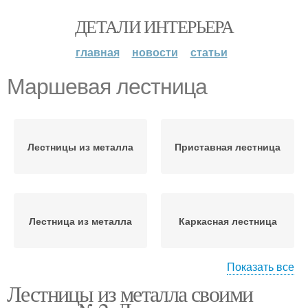
ДЕТАЛИ ИНТЕРЬЕРА
главная
новости
статьи
Маршевая лестница
Лестницы из металла
Приставная лестница
Лестница из металла
Каркасная лестница
Показать все
Лестницы из металла своими
Металлическая
Лестницы для крыльца
лестница