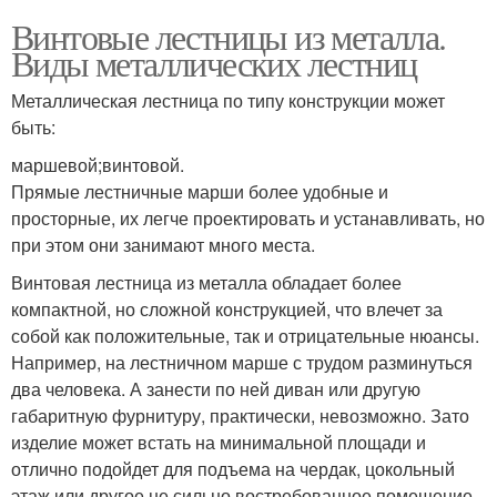
Винтовые лестницы из металла.
Виды металлических лестниц
Металлическая лестница по типу конструкции может
быть:
маршевой;винтовой.
Прямые лестничные марши более удобные и
просторные, их легче проектировать и устанавливать, но
при этом они занимают много места.
Винтовая лестница из металла обладает более
компактной, но сложной конструкцией, что влечет за
собой как положительные, так и отрицательные нюансы.
Например, на лестничном марше с трудом разминуться
два человека. А занести по ней диван или другую
габаритную фурнитуру, практически, невозможно. Зато
изделие может встать на минимальной площади и
отлично подойдет для подъема на чердак, цокольный
этаж или другое не сильно востребованное помещение.