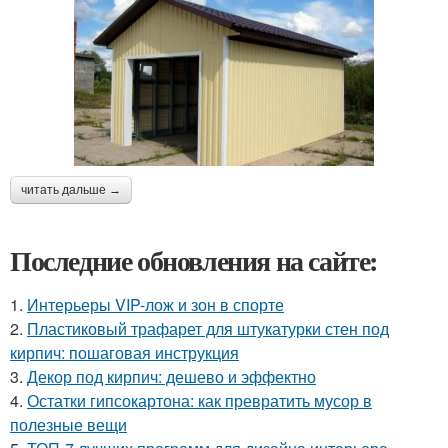
читать дальше →
Последние обновления на сайте:
1.
Интерьеры VIP-лож и зон в спорте
2.
Пластиковый трафарет для штукатурки стен под
кирпич: пошаговая инструкция
3.
Декор под кирпич: дешево и эффектно
4.
Остатки гипсокартона: как превратить мусор в
полезные вещи