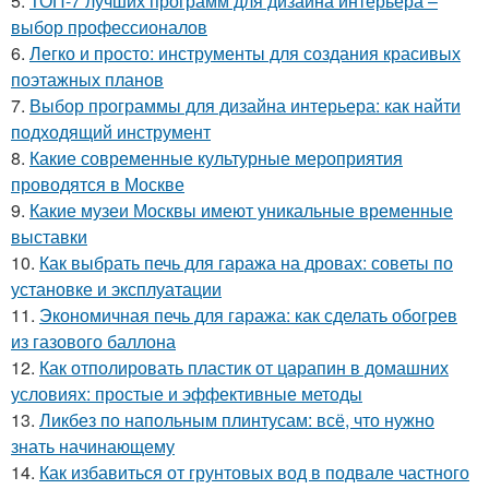
5.
ТОП-7 лучших программ для дизайна интерьера –
выбор профессионалов
6.
Легко и просто: инструменты для создания красивых
поэтажных планов
7.
Выбор программы для дизайна интерьера: как найти
подходящий инструмент
8.
Какие современные культурные мероприятия
проводятся в Москве
9.
Какие музеи Москвы имеют уникальные временные
выставки
10.
Как выбрать печь для гаража на дровах: советы по
установке и эксплуатации
11.
Экономичная печь для гаража: как сделать обогрев
из газового баллона
12.
Как отполировать пластик от царапин в домашних
условиях: простые и эффективные методы
13.
Ликбез по напольным плинтусам: всё, что нужно
знать начинающему
14.
Как избавиться от грунтовых вод в подвале частного