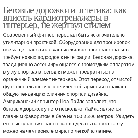
Беговые дорожки и эстетика: как
вписать кардиотренажеры в
интерьер, не жертвуя стилем
Современный фитнес перестал быть исключительно
утилитарной практикой. Оборудование для тренировок
все чаще становится частью жилого пространства, что
требует новых подходов к интеграции. Беговая дорожка,
традиционно ассоциирующаяся с громоздким аппаратом
в углу спортзала, сегодня может превратиться в
органичный элемент интерьера. Этот переход от чистой
функциональности к эстетической гармонии отражает
общую тенденцию слияния спорта и дизайна.
Американский спринтер Ноа Лайлс заявляет, что
беговых дорожек у него несколько. Лайлс является
главным фаворитом в беге на 100 и 200 метров. Увидеть
его выступления, равно, как и сделать на них ставку,
можно на чемпионате мира по легкой атлетике.