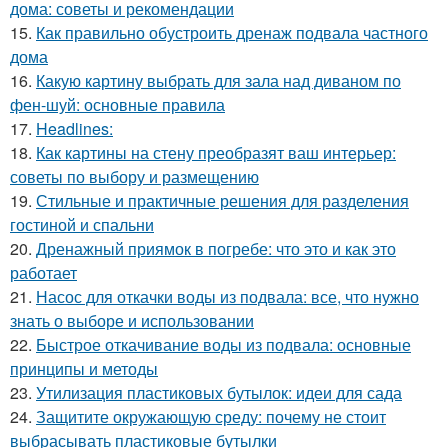
дома: советы и рекомендации
15.
Как правильно обустроить дренаж подвала частного
дома
16.
Какую картину выбрать для зала над диваном по
фен-шуй: основные правила
17.
Headlines:
18.
Как картины на стену преобразят ваш интерьер:
советы по выбору и размещению
19.
Стильные и практичные решения для разделения
гостиной и спальни
20.
Дренажный приямок в погребе: что это и как это
работает
21.
Насос для откачки воды из подвала: все, что нужно
знать о выборе и использовании
22.
Быстрое откачивание воды из подвала: основные
принципы и методы
23.
Утилизация пластиковых бутылок: идеи для сада
24.
Защитите окружающую среду: почему не стоит
выбрасывать пластиковые бутылки