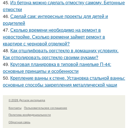
45.
Из бетона можно сделать отмостку самому. Бетонные
отмостки
46.
Сделай сам: интересные проекты для детей и
родителей
47.
Сколько времени необходимо на ремонт в
новостройке. Сколько времени займет ремонт в
квартире с черновой отделкой?
48.
Как отшлифовать оргстекло в домашних условиях.
Как отполировать оргстекло своими руками?
49.
Круговая планировка в типовой панельке П-44:
основные принципы и особенности
50.
Крепление ванны к стене. Установка стальной ванны:
основные способы закрепления металлической чаши
© 2026 Детали интерьера
Контакты
Пользовательское соглашение
Политика конфидециальности
Обратная связь