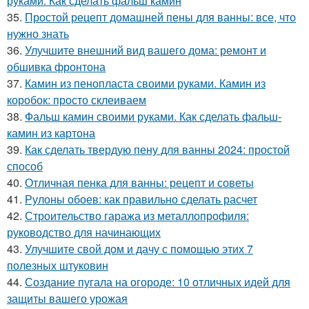
руками. Как сделать фальш камин
35.
Простой рецепт домашней пены для ванны: все, что
нужно знать
36.
Улучшите внешний вид вашего дома: ремонт и
обшивка фронтона
37.
Камин из пенопласта своими руками. Камин из
коробок: просто склеиваем
38.
Фальш камин своими руками. Как сделать фальш-
камин из картона
39.
Как сделать твердую пену для ванны 2024: простой
способ
40.
Отличная пенка для ванны: рецепт и советы
41.
Рулоны обоев: как правильно сделать расчет
42.
Строительство гаража из металлопрофиля:
руководство для начинающих
43.
Улучшите свой дом и дачу с помощью этих 7
полезных штуковин
44.
Создание пугала на огороде: 10 отличных идей для
защиты вашего урожая