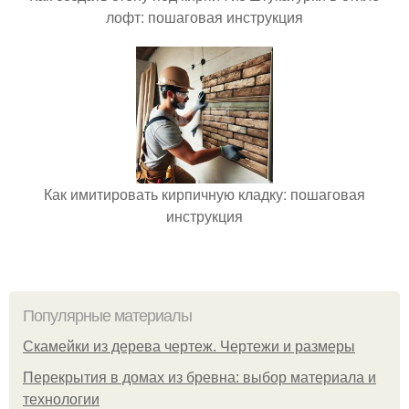
лофт: пошаговая инструкция
Как имитировать кирпичную кладку: пошаговая
инструкция
Популярные материалы
Скамейки из дерева чертеж. Чертежи и размеры
Перекрытия в домах из бревна: выбор материала и
технологии