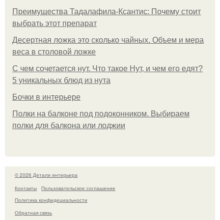
Преимущества Тадалафила-Ксантис: Почему стоит
выбрать этот препарат
Десертная ложка это сколько чайных. Объем и мера
веса в столовой ложке
С чем сочетается нут. Что такое Нут, и чем его едят?
5 уникальных блюд из нута
Бочки в интерьере
Полки на балконе под подоконником. Выбираем
полки для балкона или лоджии
© 2026 Детали интерьера
Контакты
Пользовательское соглашение
Политика конфидециальности
Обратная связь