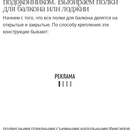
подоконником. Выбираем полки
для балкона или лоджии
Начнем с того, что все полки для балкона делятся на
открытые и закрытые. По способу крепления эти
конструкции бывают:
подвесными;откидными;съемными;напольными;фиксиро