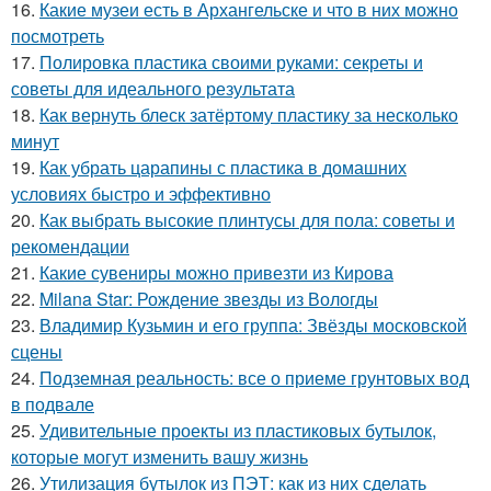
16.
Какие музеи есть в Архангельске и что в них можно
посмотреть
17.
Полировка пластика своими руками: секреты и
советы для идеального результата
18.
Как вернуть блеск затёртому пластику за несколько
минут
19.
Как убрать царапины с пластика в домашних
условиях быстро и эффективно
20.
Как выбрать высокие плинтусы для пола: советы и
рекомендации
21.
Какие сувениры можно привезти из Кирова
22.
Milana Star: Рождение звезды из Вологды
23.
Владимир Кузьмин и его группа: Звёзды московской
сцены
24.
Подземная реальность: все о приеме грунтовых вод
в подвале
25.
Удивительные проекты из пластиковых бутылок,
которые могут изменить вашу жизнь
26.
Утилизация бутылок из ПЭТ: как из них сделать