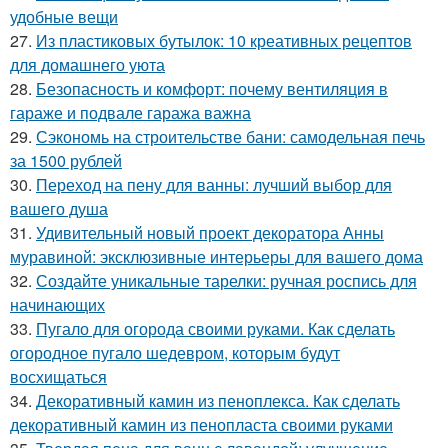
удобные вещи
27.
Из пластиковых бутылок: 10 креативных рецептов
для домашнего уюта
28.
Безопасность и комфорт: почему вентиляция в
гараже и подвале гаража важна
29.
Сэкономь на строительстве бани: самодельная печь
за 1500 рублей
30.
Переход на пену для ванны: лучший выбор для
вашего душа
31.
Удивительный новый проект декоратора Анны
муравиной: эксклюзивные интерьеры для вашего дома
32.
Создайте уникальные тарелки: ручная роспись для
начинающих
33.
Пугало для огорода своими руками. Как сделать
огородное пугало шедевром, которым будут
восхищаться
34.
Декоративный камин из пеноплекса. Как сделать
декоративный камин из пенопласта своими руками