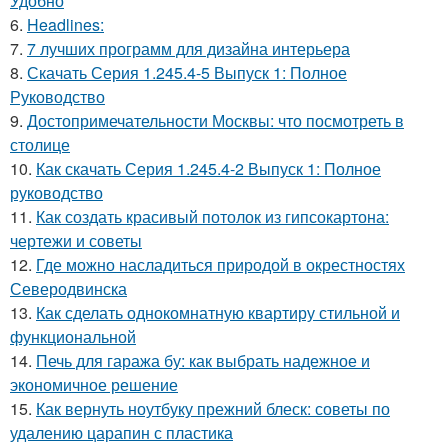
Удобно
6.
Headlines:
7.
7 лучших программ для дизайна интерьера
8.
Скачать Серия 1.245.4-5 Выпуск 1: Полное
Руководство
9.
Достопримечательности Москвы: что посмотреть в
столице
10.
Как скачать Серия 1.245.4-2 Выпуск 1: Полное
руководство
11.
Как создать красивый потолок из гипсокартона:
чертежи и советы
12.
Где можно насладиться природой в окрестностях
Северодвинска
13.
Как сделать однокомнатную квартиру стильной и
функциональной
14.
Печь для гаража бу: как выбрать надежное и
экономичное решение
15.
Как вернуть ноутбуку прежний блеск: советы по
удалению царапин с пластика