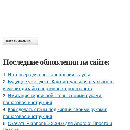
читать дальше →
Последние обновления на сайте:
1.
Интерьер для восстановления: сауны
2.
Будущее уже здесь. Как виртуальная реальность
изменит дизайн спортивных пространств
3.
Имитация кирпичной стены своими руками:
пошаговая инструкция
4.
Как сделать стены под кирпич своими руками:
пошаговая инструкция
5.
Скачать Planner 5D 2.36.0 для Android: Просто и