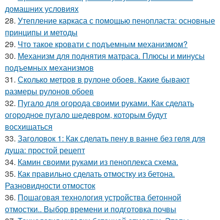
домашних условиях
28.
Утепление каркаса с помощью пенопласта: основные
принципы и методы
29.
Что такое кровати с подъемным механизмом?
30.
Механизм для поднятия матраса. Плюсы и минусы
подъемных механизмов
31.
Сколько метров в рулоне обоев. Какие бывают
размеры рулонов обоев
32.
Пугало для огорода своими руками. Как сделать
огородное пугало шедевром, которым будут
восхищаться
33.
Заголовок 1: Как сделать пену в ванне без геля для
душа: простой рецепт
34.
Камин своими руками из пеноплекса схема.
35.
Как правильно сделать отмостку из бетона.
Разновидности отмосток
36.
Пошаговая технология устройства бетонной
отмостки.. Выбор времени и подготовка почвы