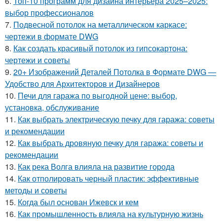
6.
Топ-10 программ для дизайна интерьера 2025–2025:
выбор профессионалов
7.
Подвесной потолок на металлическом каркасе:
чертежи в формате DWG
8.
Как создать красивый потолок из гипсокартона:
чертежи и советы
9.
20+ Изображений Деталей Потолка в Формате DWG —
Удобство для Архитекторов и Дизайнеров
10.
Печи для гаража по выгодной цене: выбор,
установка, обслуживание
11.
Как выбрать электрическую печку для гаража: советы
и рекомендации
12.
Как выбрать дровяную печку для гаража: советы и
рекомендации
13.
Как река Волга влияла на развитие города
14.
Как отполировать черный пластик: эффективные
методы и советы
15.
Когда был основан Ижевск и кем
16.
Как промышленность влияла на культурную жизнь