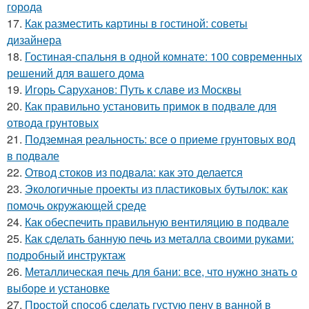
города
17.
Как разместить картины в гостиной: советы
дизайнера
18.
Гостиная-спальня в одной комнате: 100 современных
решений для вашего дома
19.
Игорь Саруханов: Путь к славе из Москвы
20.
Как правильно установить примок в подвале для
отвода грунтовых
21.
Подземная реальность: все о приеме грунтовых вод
в подвале
22.
Отвод стоков из подвала: как это делается
23.
Экологичные проекты из пластиковых бутылок: как
помочь окружающей среде
24.
Как обеспечить правильную вентиляцию в подвале
25.
Как сделать банную печь из металла своими руками:
подробный инструктаж
26.
Металлическая печь для бани: все, что нужно знать о
выборе и установке
27.
Простой способ сделать густую пену в ванной в