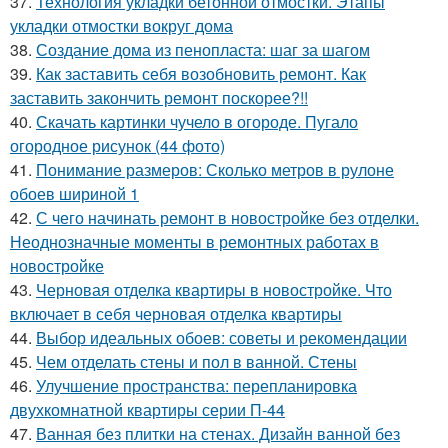
37.
Технология укладки бетонной отмостки. Этапы
укладки отмостки вокруг дома
38.
Создание дома из пенопласта: шаг за шагом
39.
Как заставить себя возобновить ремонт. Как
заставить закончить ремонт поскорее?!!
40.
Скачать картинки чучело в огороде. Пугало
огородное рисунок (44 фото)
41.
Понимание размеров: Сколько метров в рулоне
обоев шириной 1
42.
С чего начинать ремонт в новостройке без отделки.
Неоднозначные моменты в ремонтных работах в
новостройке
43.
Черновая отделка квартиры в новостройке. Что
включает в себя черновая отделка квартиры
44.
Выбор идеальных обоев: советы и рекомендации
45.
Чем отделать стены и пол в ванной. Стены
46.
Улучшение пространства: перепланировка
двухкомнатной квартиры серии П-44
47.
Ванная без плитки на стенах. Дизайн ванной без