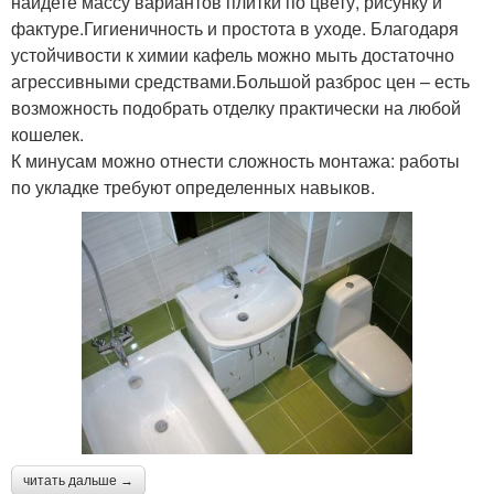
найдете массу вариантов плитки по цвету, рисунку и
фактуре.Гигиеничность и простота в уходе. Благодаря
устойчивости к химии кафель можно мыть достаточно
агрессивными средствами.Большой разброс цен – есть
возможность подобрать отделку практически на любой
кошелек.
К минусам можно отнести сложность монтажа: работы
по укладке требуют определенных навыков.
читать дальше →