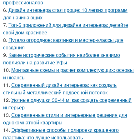
профессионалов
6.
Дизайн интерьера стал проще: 10 легких программ
для начинающих
7.
Топ-5 приложений для дизайна интерьера: делайте
свой дом красивее
8.
Пугало огородное: картинки и мастер-классы для
создания
9.
Какие исторические события наиболее значимо
повлияли на развитие Уфы
10.
Монтажные схемы и расчет комплектующих: основы
и нюансы
11.
Современный дизайн интерьера: как создать
стильный металлический подвесной потолок
12.
Уютные однушки 30-44 м: как создать современный
интерьер
13.
Современные стили и интерьерные решения для
однокомнатной квартиры
14.
Эффективные способы полировки крашеного
пластика: что лучше использовать