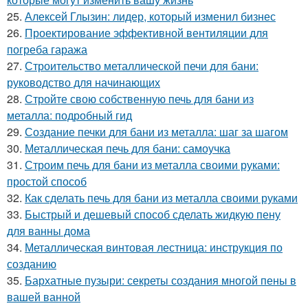
25.
Алексей Глызин: лидер, который изменил бизнес
26.
Проектирование эффективной вентиляции для
погреба гаража
27.
Строительство металлической печи для бани:
руководство для начинающих
28.
Стройте свою собственную печь для бани из
металла: подробный гид
29.
Создание печки для бани из металла: шаг за шагом
30.
Металлическая печь для бани: самоучка
31.
Строим печь для бани из металла своими руками:
простой способ
32.
Как сделать печь для бани из металла своими руками
33.
Быстрый и дешевый способ сделать жидкую пену
для ванны дома
34.
Металлическая винтовая лестница: инструкция по
созданию
35.
Бархатные пузыри: секреты создания многой пены в
вашей ванной