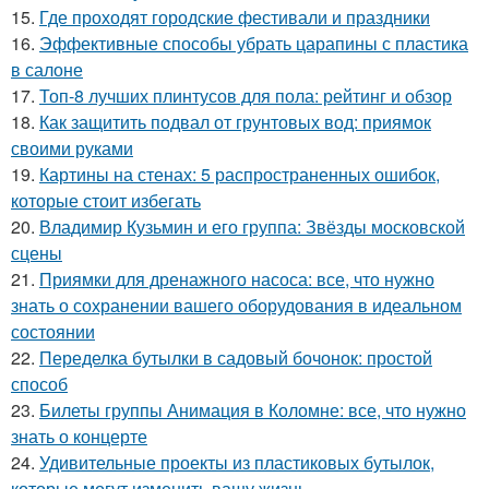
15.
Где проходят городские фестивали и праздники
16.
Эффективные способы убрать царапины с пластика
в салоне
17.
Топ-8 лучших плинтусов для пола: рейтинг и обзор
18.
Как защитить подвал от грунтовых вод: приямок
своими руками
19.
Картины на стенах: 5 распространенных ошибок,
которые стоит избегать
20.
Владимир Кузьмин и его группа: Звёзды московской
сцены
21.
Приямки для дренажного насоса: все, что нужно
знать о сохранении вашего оборудования в идеальном
состоянии
22.
Переделка бутылки в садовый бочонок: простой
способ
23.
Билеты группы Анимация в Коломне: все, что нужно
знать о концерте
24.
Удивительные проекты из пластиковых бутылок,
которые могут изменить вашу жизнь