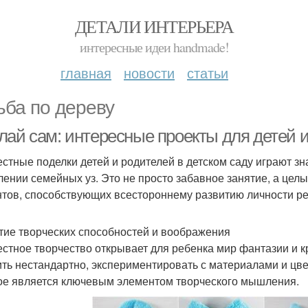
ДЕТАЛИ ИНТЕРЬЕРА
интересные идеи handmade!
главная
новости
статьи
ьба по дереву
лай сам: интересные проекты для детей 
стные поделки детей и родителей в детском саду играют зн
лении семейных уз. Это не просто забавное занятие, а цел
тов, способствующих всестороннему развитию личности ре
тие творческих способностей и воображения
стное творчество открывает для ребенка мир фантазии и кр
ть нестандартно, экспериментировать с материалами и цве
ое является ключевым элементом творческого мышления.