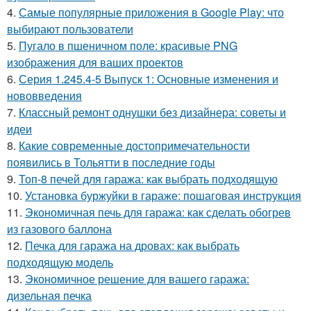
4.
Самые популярные приложения в Google Play: что
выбирают пользователи
5.
Пугало в пшеничном поле: красивые PNG
изображения для ваших проектов
6.
Серия 1.245.4-5 Выпуск 1: Основные изменения и
нововведения
7.
Классный ремонт однушки без дизайнера: советы и
идеи
8.
Какие современные достопримечательности
появились в Тольятти в последние годы
9.
Топ-8 печей для гаража: как выбрать подходящую
10.
Установка буржуйки в гараже: пошаговая инструкция
11.
Экономичная печь для гаража: как сделать обогрев
из газового баллона
12.
Печка для гаража на дровах: как выбрать
подходящую модель
13.
Экономичное решение для вашего гаража:
дизельная печка