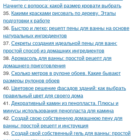
Начните с вопроса: какой размер кровати выбрать
35.
Какими красками рисовать по дереву. Этапы
подготовки к работе
36.
Быстро и легко: рецепт пены для ванны на основе
натуральных ингредиентов
37.
Секреты создания идеальной пены для ванн:
простой способ из домашних ингредиентов
38.
Аромасоль для ванны: простой рецепт для
домашнего приготовления
39.
Сколько метров в рулоне обоев. Какие бывают
размеры рулонов обоев
40.
Цветовое решение фасадов зданий: как выбрать
правильный цвет для своего дома
41.
Декоративный камин из пенопласта. Плюсы и
минусы использования пенопласта для камина
42.
Создай свою собственную домашнюю пену для
ванны: простой рецепт и инструкция
43.
Создай свой собственный гель для ванны: простой