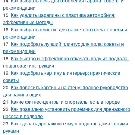
14.
Как выбрать печь для отопления гаража: советы и
рекомендации
15.
Как удалить царапины с пластика автомобиля:
эффективные методы
16.
Как выбрать плинтус для паркетного пола: советы и
рекомендации
17.
Как подобрать лучший плинтус для пола: советы и
рекомендации
18.
Как быстро и эффективно откачать воду из подвала:
пошаговая инструкция
19.
Как подобрать картину в интерьер: практические
советы
20.
Как повесить картины на стену: полное руководство
для начинающих
21.
Какие фитнес-центры и спортзалы есть в городе
22.
Как правильно установить приёмник для дренажного
насоса в подвале
23.
Как сделать дренажную яму в подвале дома своими
руками