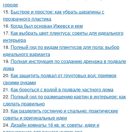
городе
15.
Быстрое и простое: как убрать царапины с
прозрачного пластика
16.
Когда был основан Ижевск и кем
17.
Как выбрать цвет плинтуса: советы для идеального
интерьера
18.
Полный гид по видам плинтусов для пола: выбор
идеального варианта
19.
Полная инструкция по созданию дренажа в подвале
дома
20.
Как защитить подвал от грунтовых вод: приямок
своими руками
21.
Как бороться с водой в подвале частного дома
22.
Полный гид по размещению картин в интерьере: как
сделать правильно
23.
Как разделить гостиную и спальню: практические
советы и оригинальные идеи
24.
Дизайн комнаты 16 кв. м: советы, идеи и
вдохновение для вашего интерьера