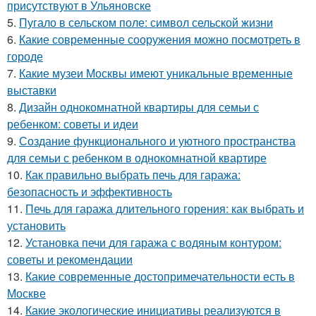
присутствуют в Ульяновске
5.
Пугало в сельском поле: символ сельской жизни
6.
Какие современные сооружения можно посмотреть в
городе
7.
Какие музеи Москвы имеют уникальные временные
выставки
8.
Дизайн однокомнатной квартиры для семьи с
ребенком: советы и идеи
9.
Создание функционального и уютного пространства
для семьи с ребенком в однокомнатной квартире
10.
Как правильно выбрать печь для гаража:
безопасность и эффективность
11.
Печь для гаража длительного горения: как выбрать и
установить
12.
Установка печи для гаража с водяным контуром:
советы и рекомендации
13.
Какие современные достопримечательности есть в
Москве
14.
Какие экологические инициативы реализуются в