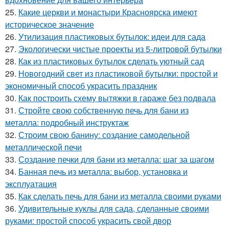
25.
Какие церкви и монастыри Красноярска имеют
историческое значение
26.
Утилизация пластиковых бутылок: идеи для сада
27.
Экологически чистые проекты из 5-литровой бутылки
28.
Как из пластиковых бутылок сделать уютный сад
29.
Новогодний свет из пластиковой бутылки: простой и
экономичный способ украсить праздник
30.
Как построить схему вытяжки в гараже без подвала
31.
Стройте свою собственную печь для бани из
металла: подробный инструктаж
32.
Строим свою банину: создание самодельной
металлической печи
33.
Создание печки для бани из металла: шаг за шагом
34.
Банная печь из металла: выбор, установка и
эксплуатация
35.
Как сделать печь для бани из металла своими руками
36.
Удивительные куклы для сада, сделанные своими
руками: простой способ украсить свой двор