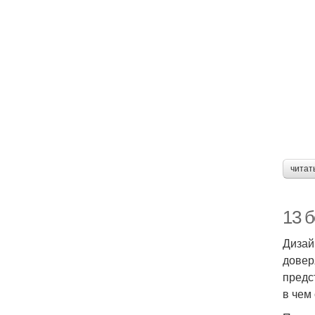
читат
13 
Дизай
довер
предс
в чем