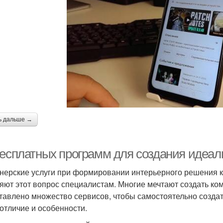
ь дальше →
бесплатных программ для создания идеал
нерские услуги при формировании интерьерного решения к
яют этот вопрос специалистам. Многие мечтают создать ко
тавлено множество сервисов, чтобы самостоятельно создат
 отличие и особенности.