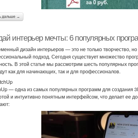
ь дальше →
дай интерьер мечты: 6 популярных прогр
менный дизайн интерьеров — это не только творчество, но и
ссиональный подход. Сегодня существует множество прогр
ность. В этой статье мы рассмотрим шесть популярных про
дут как для начинающих, так и для профессионалов.
etchUp
hUp — одна из самых популярных программ для создания 3
отой и интуитивно понятным интерфейсом, что делает ее д
ают: