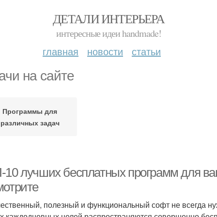
ДЕТАЛИ ИНТЕРЬЕРА
интересные идеи handmade!
главная
новости
статьи
ачи на сайте
Программы для
различных задач
-10 лучших бесплатных программ для ва
мотрите
чественный, полезный и функциональный софт не всегда н
х каждодневных целей распространяются совершенно бесп