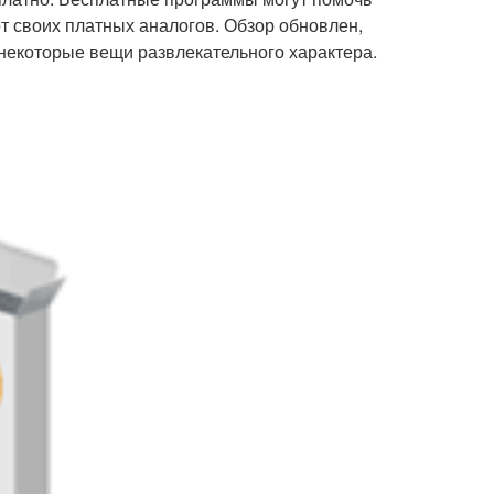
т своих платных аналогов. Обзор обновлен,
 некоторые вещи развлекательного характера.