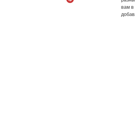
вам в
добав