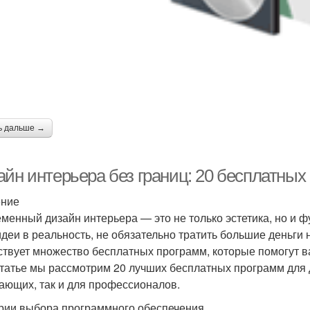
ь дальше →
айн интерьера без границ: 20 бесплатных
ение
менный дизайн интерьера — это не только эстетика, но и ф
идеи в реальность, не обязательно тратить большие деньги
твует множество бесплатных программ, которые помогут ва
статье мы рассмотрим 20 лучших бесплатных программ для 
ающих, так и для профессионалов.
рии выбора программного обеспечения