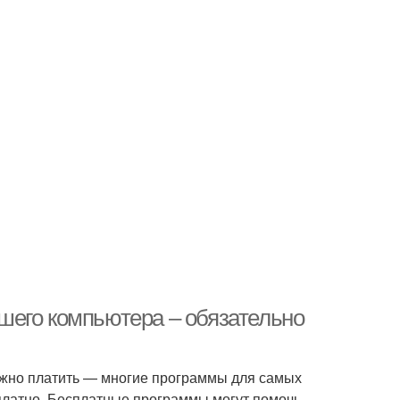
шего компьютера – обязательно
ужно платить — многие программы для самых
латно. Бесплатные программы могут помочь