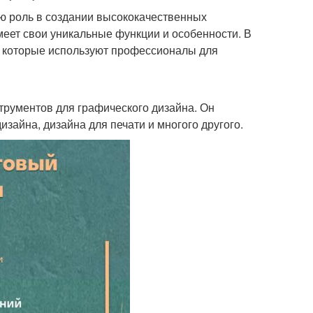
ю роль в создании высококачественных
меет свои уникальные функции и особенности. В
, которые используют профессионалы для
трументов для графического дизайна. Он
зайна, дизайна для печати и многого другого.