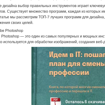
е дизайна выбор правильных инструментов играет ключеву
тов. Существует множество программ, каждая из которых и
статье мы рассмотрим ТОП-7 лучших программ для дизайна
жения своих целей.
obe Photoshop
 Photoshop — это один из самых популярных и мощных инс
о используется для обработки изображений, создания веб-ди