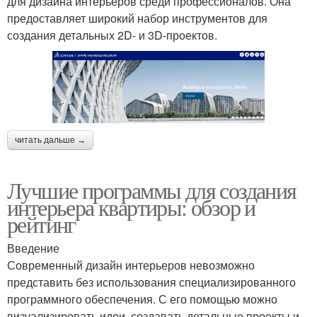
для дизайна интерьеров среди профессионалов. Она
предоставляет широкий набор инструментов для
создания детальных 2D- и 3D-проектов.
читать дальше →
Лучшие программы для создания
интерьера квартиры: обзор и
рейтинг
Введение
Современный дизайн интерьеров невозможно
представить без использования специализированного
программного обеспечения. С его помощью можно
визуализировать идеи, создавать детальные проекты и