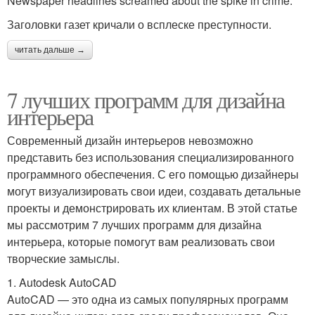
Newspaper headlines screamed about the spike in crime.
Заголовки газет кричали о всплеске преступности.
читать дальше →
7 лучших программ для дизайна
интерьера
Современный дизайн интерьеров невозможно
представить без использования специализированного
программного обеспечения. С его помощью дизайнеры
могут визуализировать свои идеи, создавать детальные
проекты и демонстрировать их клиентам. В этой статье
мы рассмотрим 7 лучших программ для дизайна
интерьера, которые помогут вам реализовать свои
творческие замыслы.
1. Autodesk AutoCAD
AutoCAD — это одна из самых популярных программ