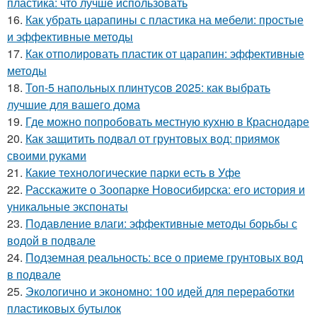
пластика: что лучше использовать
16.
Как убрать царапины с пластика на мебели: простые
и эффективные методы
17.
Как отполировать пластик от царапин: эффективные
методы
18.
Топ-5 напольных плинтусов 2025: как выбрать
лучшие для вашего дома
19.
Где можно попробовать местную кухню в Краснодаре
20.
Как защитить подвал от грунтовых вод: приямок
своими руками
21.
Какие технологические парки есть в Уфе
22.
Расскажите о Зоопарке Новосибирска: его история и
уникальные экспонаты
23.
Подавление влаги: эффективные методы борьбы с
водой в подвале
24.
Подземная реальность: все о приеме грунтовых вод
в подвале
25.
Экологично и экономно: 100 идей для переработки
пластиковых бутылок