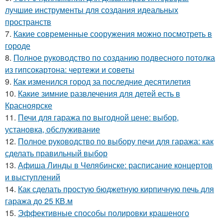
лучшие инструменты для создания идеальных
пространств
7.
Какие современные сооружения можно посмотреть в
городе
8.
Полное руководство по созданию подвесного потолка
из гипсокартона: чертежи и советы
9.
Как изменился город за последние десятилетия
10.
Какие зимние развлечения для детей есть в
Красноярске
11.
Печи для гаража по выгодной цене: выбор,
установка, обслуживание
12.
Полное руководство по выбору печи для гаража: как
сделать правильный выбор
13.
Афиша Линды в Челябинске: расписание концертов
и выступлений
14.
Как сделать простую бюджетную кирпичную печь для
гаража до 25 КВ.м
15.
Эффективные способы полировки крашеного