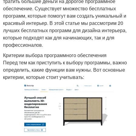
тратить большие деньги на дорогое программное
обеспечение. Существует множество бесплатных
программ, которые помогут вам создать уникальный и
красивый интерьер. В этой статье мы рассмотрим 20
лучших бесплатных программ для дизайна интерьера,
которые подходят как для начинающих, так и для
профессионалов.
Критерии выбора программного обеспечения
Перед тем как приступить к выбору программы, важно
определить, какие функции вам нужны. Вот основные
критерии, которые стоит учитывать: