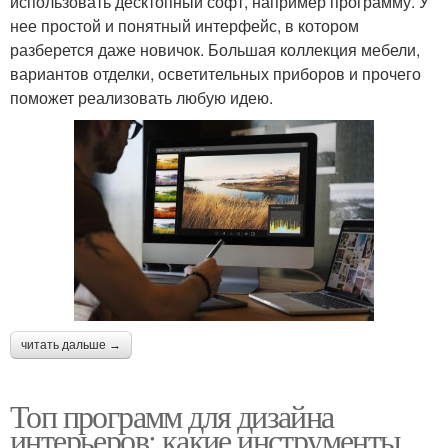
использовать десктопный софт, например программу. У
нее простой и понятный интерфейс, в котором
разберется даже новичок. Большая коллекция мебели,
вариантов отделки, осветительных приборов и прочего
поможет реализовать любую идею.
читать дальше →
Топ программ для дизайна
интерьеров: какие инструменты