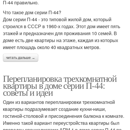
П-44 правильно.
Что такое дом серии П-44?
Дом серии П-44 - это типовой жилой дом, который
строился в СССР в 1960-х годах. Этот дом имеет пять
этажей и предназначен для проживания 10 семей. В
доме есть две квартиры на этаже, каждая из которых
имеет площадь около 40 квадратных метров.
читать дальше →
Перепланировка трехкомнатной
квартиры в доме серии П-44:
советы и идеи
Один из вариантов перепланировки трехкомнатной
квартиры подразумевает создание кухни-ниши,
гостиной-столовой и присоединения балкона к комнате.
Именно такой вариант переустройства квартиры был
проведен специалистами АПМ-1 в доме серии П-44 по