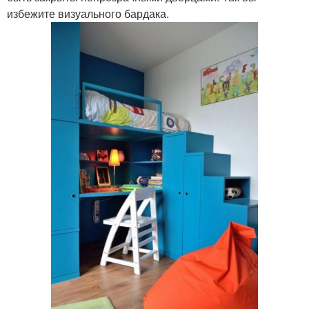
избежите визуального бардака.