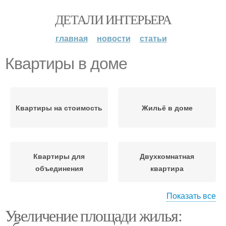
ДЕТАЛИ ИНТЕРЬЕРА
главная
новости
статьи
Квартиры в доме
Квартиры на стоимость
Жильё в доме
Квартиры для
Двухкомнатная
объединения
квартира
Показать все
Освещение в
Увеличение площади жилья:
Однокомнатная
двухкомнатной
квартира