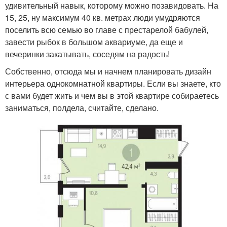
удивительный навык, которому можно позавидовать. На
15, 25, ну максимум 40 кв. метрах люди умудряются
поселить всю семью во главе с престарелой бабулей,
завести рыбок в большом аквариуме, да еще и
вечеринки закатывать, соседям на радость!
Собственно, отсюда мы и начнем планировать дизайн
интерьера однокомнатной квартиры. Если вы знаете, кто
с вами будет жить и чем вы в этой квартире собираетесь
заниматься, полдела, считайте, сделано.