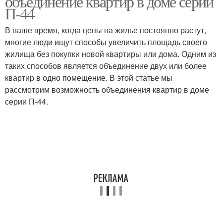
объединение квартир в доме серии
квартире
П-44
В наше время, когда цены на жилье постоянно растут,
многие люди ищут способы увеличить площадь своего
Квартиры в домах
Системы в домах
жилища без покупки новой квартиры или дома. Одним из
таких способов является объединение двух или более
квартир в одно помещение. В этой статье мы
рассмотрим возможность объединения квартир в доме
Трехкомнатная
серии П-44.
квартира