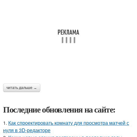
читать дальше →
Последние обновления на сайте:
1.
Как спроектировать комнату для просмотра матчей с
нуля в 3D-редакторе