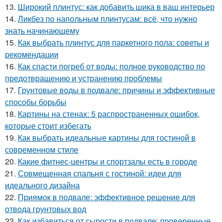
13.
Широкий плинтус: как добавить шика в ваш интерьер
14.
Ликбез по напольным плинтусам: всё, что нужно
знать начинающему
15.
Как выбрать плинтус для паркетного пола: советы и
рекомендации
16.
Как спасти погреб от воды: полное руководство по
предотвращению и устранению проблемы
17.
Грунтовые воды в подвале: причины и эффективные
способы борьбы
18.
Картины на стенах: 5 распространенных ошибок,
которые стоит избегать
19.
Как выбрать идеальные картины для гостиной в
современном стиле
20.
Какие фитнес-центры и спортзалы есть в городе
21.
Совмещенная спальня с гостиной: идеи для
идеального дизайна
22.
Приямок в подвале: эффективное решение для
отвода грунтовых вод
23.
Как избавиться от сырости в подвале: проверенные