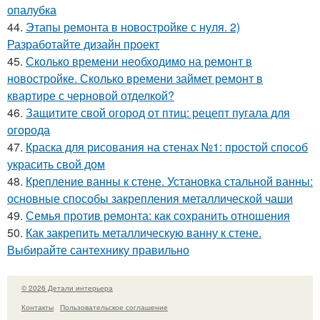
опалубка
44.
Этапы ремонта в новостройке с нуля. 2)
Разработайте дизайн проект
45.
Сколько времени необходимо на ремонт в
новостройке. Сколько времени займет ремонт в
квартире с черновой отделкой?
46.
Защитите свой огород от птиц: рецепт пугала для
огорода
47.
Краска для рисования на стенах №1: простой способ
украсить свой дом
48.
Крепление ванны к стене. Установка стальной ванны:
основные способы закрепления металлической чаши
49.
Семья против ремонта: как сохранить отношения
50.
Как закрепить металлическую ванну к стене.
Выбирайте сантехнику правильно
© 2026 Детали интерьера
Контакты
Пользовательское соглашение