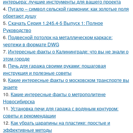
интерьера: лучшие инструменты для вашего проекта
4.
Пугало – символ сельской гармонии: как золотые поля
обретают душу
5.
Скачать Серия 1.245.4-5 Выпуск 1: Полное
Руководство
6.
Подвесной потолок на металлическом каркасе:
чертежи в формате DWG
7.
Интересные факты о Калининграде: что вы не знали о
этом городе
8.
Печь для гаража своими руками: пошаговая
инструкция и полезные советы
9.
Какие интересные факты о московском транспорте вы
знаете
10.
Какие интересные факты о метрополитене
Новосибирска
11.
Установка печи для гаража с водяным контуром:
советы и рекомендации
12.
Как убрать царапины на пластике: простые и
эффективные методы