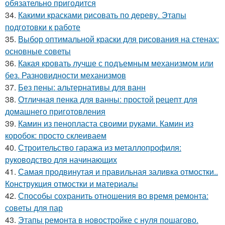
обязательно пригодится
34.
Какими красками рисовать по дереву. Этапы
подготовки к работе
35.
Выбор оптимальной краски для рисования на стенах:
основные советы
36.
Какая кровать лучше с подъемным механизмом или
без. Разновидности механизмов
37.
Без пены: альтернативы для ванн
38.
Отличная пенка для ванны: простой рецепт для
домашнего приготовления
39.
Камин из пенопласта своими руками. Камин из
коробок: просто склеиваем
40.
Строительство гаража из металлопрофиля:
руководство для начинающих
41.
Самая продвинутая и правильная заливка отмостки..
Конструкция отмостки и материалы
42.
Способы сохранить отношения во время ремонта:
советы для пар
43.
Этапы ремонта в новостройке с нуля пошагово.