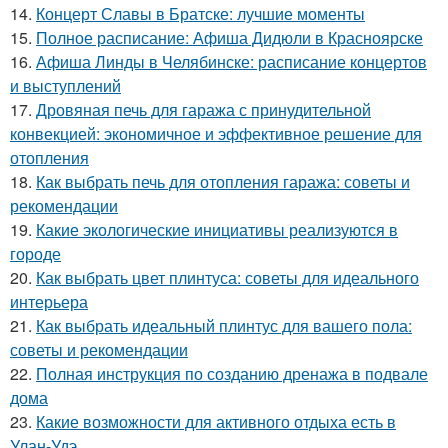
14.
Концерт Славы в Братске: лучшие моменты
15.
Полное расписание: Афиша Дидюли в Красноярске
16.
Афиша Линды в Челябинске: расписание концертов
и выступлений
17.
Дровяная печь для гаража с принудительной
конвекцией: экономичное и эффективное решение для
отопления
18.
Как выбрать печь для отопления гаража: советы и
рекомендации
19.
Какие экологические инициативы реализуются в
городе
20.
Как выбрать цвет плинтуса: советы для идеального
интерьера
21.
Как выбрать идеальный плинтус для вашего пола:
советы и рекомендации
22.
Полная инструкция по созданию дренажа в подвале
дома
23.
Какие возможности для активного отдыха есть в
Улан-Удэ