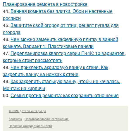
Планирование ремонта в новостройке
44.
Ванная комната без плитки. Обои и настенные
росписи
45.
Защитите свой огород от птиц: рецепт пугала для
огорода
46.
Чем можно заменить кафельную плитку в ванной
комнате. Вариант 1: Пластиковые панели
47.
Перепланировка квартир серии П44К: 10 вариантов,
которые стоит рассмотреть
48.
Чем приклеить акриловую ванну к стене. Как
закрепить ванну на ножках к стене
49.
Как закрепить стальную ванну, чтобы не качалась.
Монтаж на кирпичи
50.
Семья против ремонта: как сохранить отношения
© 2026 Детали интерьера
Контакты
Пользовательское соглашение
Политика конфидециальности