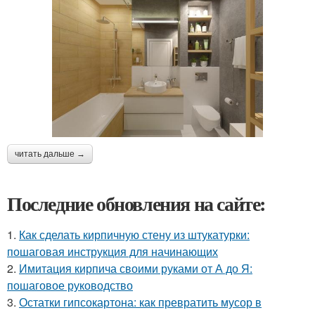
читать дальше →
Последние обновления на сайте:
1.
Как сделать кирпичную стену из штукатурки:
пошаговая инструкция для начинающих
2.
Имитация кирпича своими руками от А до Я:
пошаговое руководство
3.
Остатки гипсокартона: как превратить мусор в