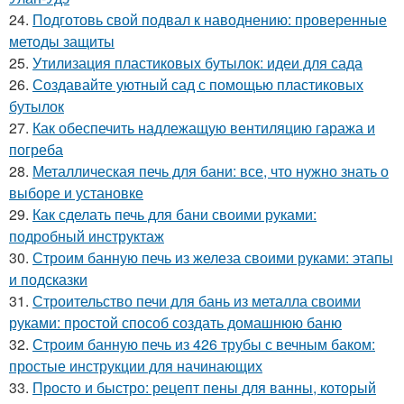
24.
Подготовь свой подвал к наводнению: проверенные
методы защиты
25.
Утилизация пластиковых бутылок: идеи для сада
26.
Создавайте уютный сад с помощью пластиковых
бутылок
27.
Как обеспечить надлежащую вентиляцию гаража и
погреба
28.
Металлическая печь для бани: все, что нужно знать о
выборе и установке
29.
Как сделать печь для бани своими руками:
подробный инструктаж
30.
Строим банную печь из железа своими руками: этапы
и подсказки
31.
Строительство печи для бань из металла своими
руками: простой способ создать домашнюю баню
32.
Строим банную печь из 426 трубы с вечным баком:
простые инструкции для начинающих
33.
Просто и быстро: рецепт пены для ванны, который