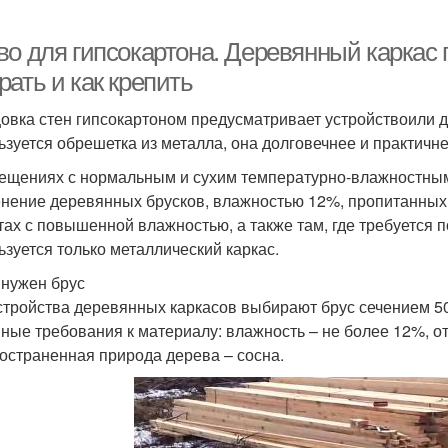
о для гипсокартона. Деревянный каркас п
ать и как крепить
овка стен гипсокартоном предусматривает устройствоили
ьзуется обрешетка из металла, она долговечнее и практичне
ещениях с нормальным и сухим температурно-влажностным
нение деревянных брусков, влажностью 12%, пропитанных
тах с повышенной влажностью, а также там, где требуется 
ьзуется только металлический каркас.
 нужен брус
стройства деревянных каркасов выбирают брус сечением 50х
ные требования к материалу: влажность – не более 12%, от
остраненная природа дерева – сосна.