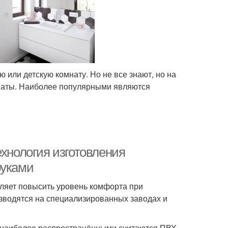
или детскую комнату. Но не все знают, но на
наты. Наиболее популярными являются
ехнология изготовления
руками
оляет повысить уровень комфорта при
зводятся на специализированных заводах и
, наиболее распространёнными считаются ПВХ