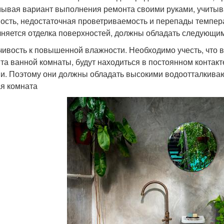
ывая вариант выполнения ремонта своими руками, учитыв
ость, недостаточная проветриваемость и перепады темпер
няется отделка поверхностей, должны обладать следующим
чивость к повышенной влажности. Необходимо учесть, что 
та ванной комнаты, будут находиться в постоянном контак
и. Поэтому они должны обладать высокими водоотталкива
я комната