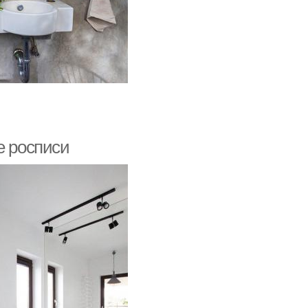
е росписи