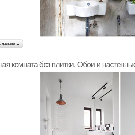
ь дальше →
ная комната без плитки. Обои и настенны