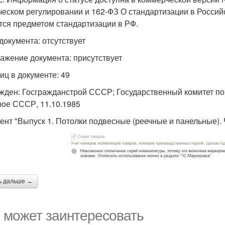
ческом регулировании и 162-ФЗ О стандартизации в Росси
тся предметом стандартизации в РФ.
 документа: отсутствует
ажение документа: присутствует
иц в документе: 49
жден: Госгражданстрой СССР; Государственный комитет по 
рое СССР, 11.10.1985
ент "Выпуск 1. Потолки подвесные (реечные и панельные)
ь дальше →
 может заинтересовать