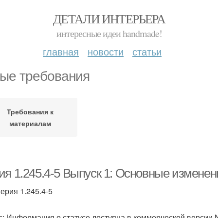
ДЕТАЛИ ИНТЕРЬЕРА
интересные идеи handmade!
главная
новости
статьи
ые требования
Требования к
материалам
ия 1.245.4-5 Выпуск 1: Основные изменен
Серия 1.245.4-5
с: Информация о статусе доступна в коммерческой версии 