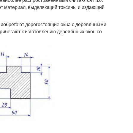
этот материал, выделяющий токсины и издающий
приобретают дорогостоящие окна с деревянными
прибегают к изготовлению деревянных окон со