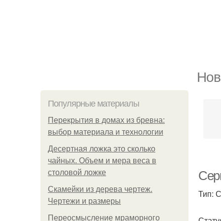
Нов
Популярные материалы
Перекрытия в домах из бревна:
выбор материала и технологии
Десертная ложка это сколько
чайных. Объем и мера веса в
столовой ложке
Сер
Скамейки из дерева чертеж.
Тип: 
Чертежи и размеры
Переосмысление мраморного
Стату