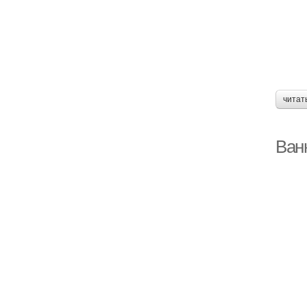
читат
Ван