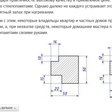
со стеклопакетами. Однако далеко не каждого устраивает 
ятный запах при нагревании.
зи с этим, некоторые владельцы квартир и частных домов 
и, а, при нехватке средств, некоторые домашние мастера 
опакетами своими руками.
ь дальше →