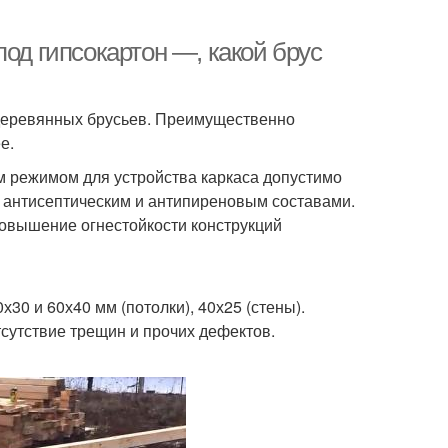
од гипсокартон —, какой брус
 деревянных брусьев. Преимущественно
е.
 режимом для устройства каркаса допустимо
 антисептическим и антипиреновым составами.
повышение огнестойкости конструкций
30 и 60х40 мм (потолки), 40х25 (стены).
сутствие трещин и прочих дефектов.