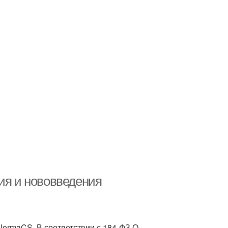
ия и нововведения
NormaCS. В соответствии с 184-ФЗ О