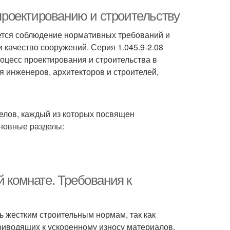
 проектированию и строительству
ется соблюдение нормативных требований и
 качество сооружений. Серия 1.045.9-2.08
роцесс проектирования и строительства в
я инженеров, архитекторов и строителей,
делов, каждый из которых посвящен
сновные разделы:
й комнате. Требования к
 жестким строительным нормам, так как
риводящих к ускоренному износу материалов.