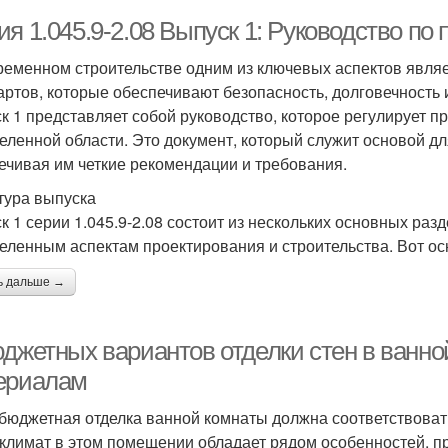
я 1.045.9-2.08 Выпуск 1: Руководство по
ременном строительстве одним из ключевых аспектов явля
артов, которые обеспечивают безопасность, долговечность и
к 1 представляет собой руководство, которое регулирует п
еленной области. Это документ, который служит основой дл
ечивая им четкие рекомендации и требования.
тура выпуска
к 1 серии 1.045.9-2.08 состоит из нескольких основных раз
еленным аспектам проектирования и строительства. Вот о
ь дальше →
юджетных вариантов отделки стен в ванно
ериалам
бюджетная отделка ванной комнаты должна соответствовать
климат в этом помещении обладает рядом особенностей, п