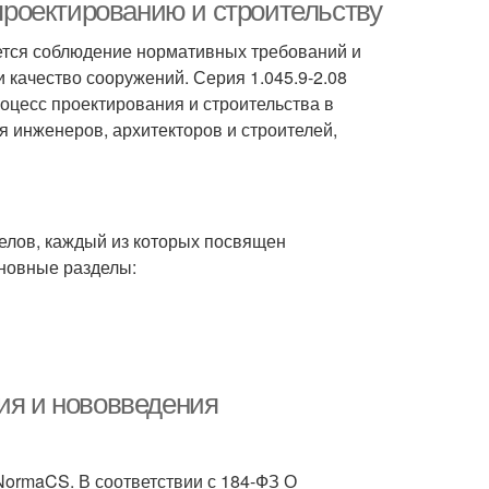
 проектированию и строительству
ется соблюдение нормативных требований и
 качество сооружений. Серия 1.045.9-2.08
роцесс проектирования и строительства в
я инженеров, архитекторов и строителей,
делов, каждый из которых посвящен
сновные разделы:
ия и нововведения
NormaCS. В соответствии с 184-ФЗ О