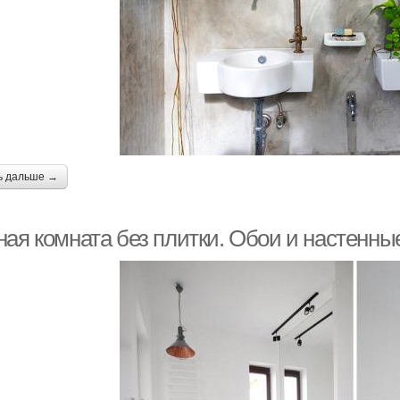
ь дальше →
ная комната без плитки. Обои и настенны