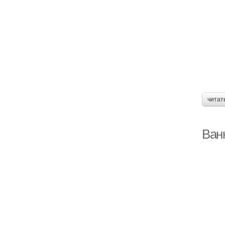
читат
Ван