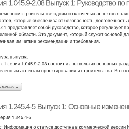
я 1.045.9-2.08 Выпуск 1: Руководство по
ременном строительстве одним из ключевых аспектов явля
артов, которые обеспечивают безопасность, долговечность и
к 1 представляет собой руководство, которое регулирует п
еленной области. Это документ, который служит основой дл
ечивая им четкие рекомендации и требования.
тура выпуска
к 1 серии 1.045.9-2.08 состоит из нескольких основных раз
еленным аспектам проектирования и строительства. Вот о
ь дальше →
ия 1.245.4-5 Выпуск 1: Основные изменен
Серия 1.245.4-5
с: Информация о статусе доступна в коммерческой версии 