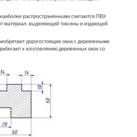
, наиболее распространёнными считаются ПВХ
этот материал, выделяющий токсины и издающий
приобретают дорогостоящие окна с деревянными
прибегают к изготовлению деревянных окон со