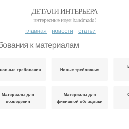
ДЕТАЛИ ИНТЕРЬЕРА
интересные идеи handmade!
главная
новости
статьи
бования к материалам
новные требования
Новые требования
Материалы для
Материалы для
возведения
финишной облицовки
дходящий материал
Материал для отделки