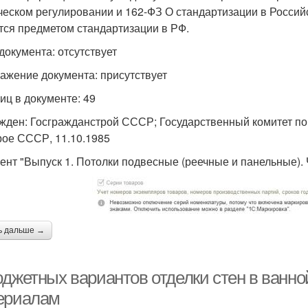
ческом регулировании и 162-ФЗ О стандартизации в Росси
тся предметом стандартизации в РФ.
 документа: отсутствует
ажение документа: присутствует
иц в документе: 49
жден: Госгражданстрой СССР; Государственный комитет по 
рое СССР, 11.10.1985
ент "Выпуск 1. Потолки подвесные (реечные и панельные)
ь дальше →
юджетных вариантов отделки стен в ванно
ериалам