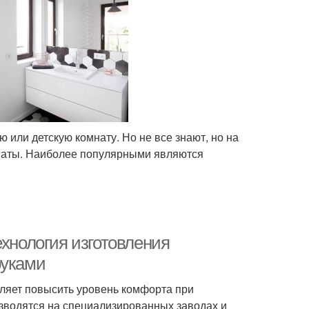
или детскую комнату. Но не все знают, но на
наты. Наиболее популярными являются
ехнология изготовления
руками
оляет повысить уровень комфорта при
зводятся на специализированных заводах и