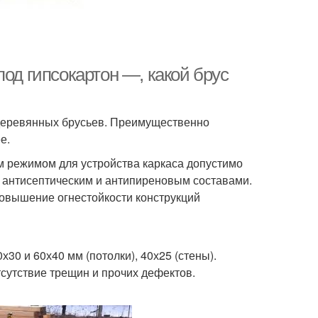
од гипсокартон —, какой брус
 деревянных брусьев. Преимущественно
е.
 режимом для устройства каркаса допустимо
 антисептическим и антипиреновым составами.
повышение огнестойкости конструкций
30 и 60х40 мм (потолки), 40х25 (стены).
сутствие трещин и прочих дефектов.