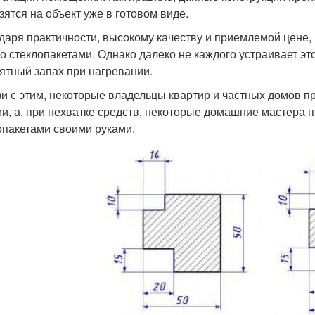
зятся на объект уже в готовом виде.
даря практичности, высокому качеству и приемлемой цене
со стеклопакетами. Однако далеко не каждого устраивает 
ятный запах при нагревании.
зи с этим, некоторые владельцы квартир и частных домов 
и, а, при нехватке средств, некоторые домашние мастера 
опакетами своими руками.