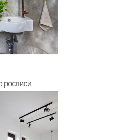
е росписи