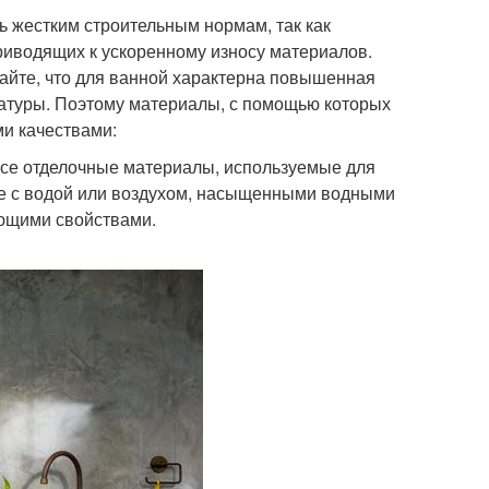
 жестким строительным нормам, так как
риводящих к ускоренному износу материалов.
айте, что для ванной характерна повышенная
атуры. Поэтому материалы, с помощью которых
и качествами:
все отделочные материалы, используемые для
те с водой или воздухом, насыщенными водными
ющими свойствами.