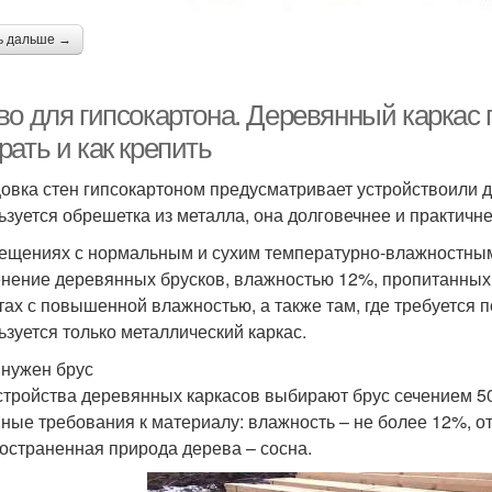
ь дальше →
о для гипсокартона. Деревянный каркас п
ать и как крепить
овка стен гипсокартоном предусматривает устройствоили
ьзуется обрешетка из металла, она долговечнее и практичне
ещениях с нормальным и сухим температурно-влажностным
нение деревянных брусков, влажностью 12%, пропитанных
тах с повышенной влажностью, а также там, где требуется 
ьзуется только металлический каркас.
 нужен брус
стройства деревянных каркасов выбирают брус сечением 50х
ные требования к материалу: влажность – не более 12%, от
остраненная природа дерева – сосна.