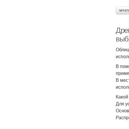
читат
Древ
выбр
Облиц
испол
В пом
приме
В мес
испол
Какой
Для у
Основ
Распр