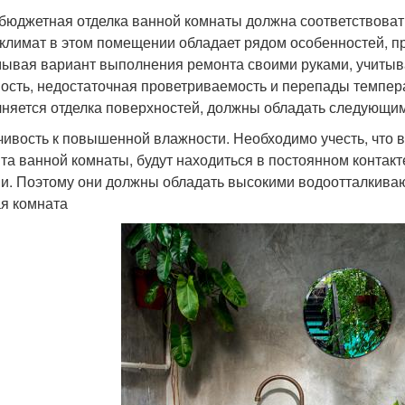
бюджетная отделка ванной комнаты должна соответствовать
климат в этом помещении обладает рядом особенностей, п
ывая вариант выполнения ремонта своими руками, учитыв
ость, недостаточная проветриваемость и перепады темпер
няется отделка поверхностей, должны обладать следующим
чивость к повышенной влажности. Необходимо учесть, что 
та ванной комнаты, будут находиться в постоянном контак
и. Поэтому они должны обладать высокими водоотталкива
я комната