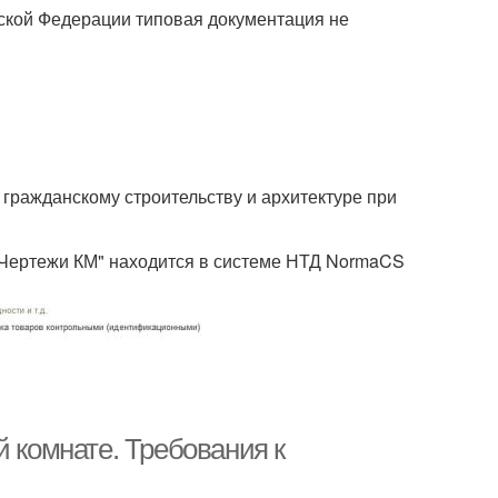
йской Федерации типовая документация не
гражданскому строительству и архитектуре при
. Чертежи КМ" находится в системе НТД NormaCS
й комнате. Требования к