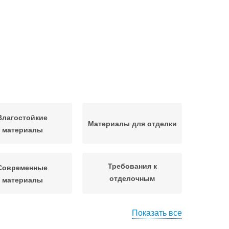
Влагостойкие
Материалы для отделки
материалы
Требования к
Современные
отделочным
материалы
материалам
Показать все