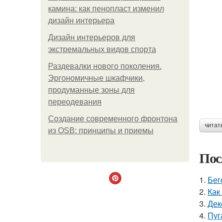
камина: как пенопласт изменил
дизайн интерьера
Дизайн интерьеров для
экстремальных видов спорта
Раздевалки нового поколения.
Эргономичные шкафчики,
продуманные зоны для
переодевания
Создание современного фронтона
читат
из OSB: принципы и приемы
Пос
1.
Бег
2.
Как
3.
Дек
4.
Пуг