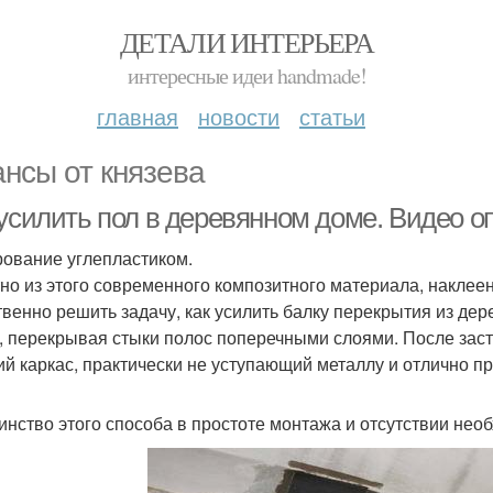
ДЕТАЛИ ИНТЕРЬЕРА
интересные идеи handmade!
главная
новости
статьи
нсы от князева
 усилить пол в деревянном доме. Видео о
ование углепластиком.
но из этого современного композитного материала, наклеен
твенно решить задачу, как усилить балку перекрытия из де
, перекрывая стыки полос поперечными слоями. После зас
ий каркас, практически не уступающий металлу и отлично п
инство этого способа в простоте монтажа и отсутствии нео