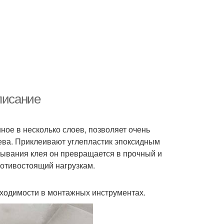
писание
ное в несколько слоев, позволяет очень
рева. Приклеивают углепластик эпоксидным
тывания клея он превращается в прочный и
ротивостоящий нагрузкам.
бходимости в монтажных инструментах.