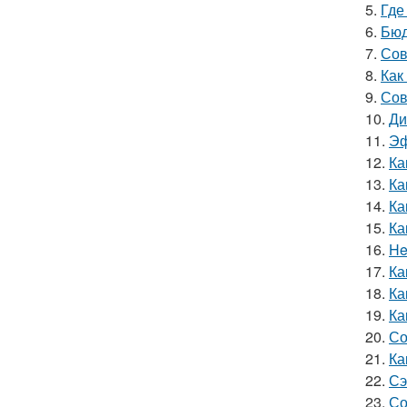
5.
Где
6.
Бюд
7.
Сов
8.
Как
9.
Сов
10.
Ди
11.
Эф
12.
Ка
13.
Ка
14.
Ка
15.
Ка
16.
He
17.
Ка
18.
Ка
19.
Ка
20.
Со
21.
Ка
22.
Сэ
23.
Со