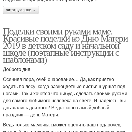
читать дальше →
Поделки своими руками маме.
Красивые поделки ко Дню Матери
2019 в детском саду и начальной
школе (поэтапные инструкции с
шаблонами)
Доброго дня!
Осенняя пора, очей очарование… Да, как приятно
ходить по лесу, когда разноцветные листья шуршат под
ногами. Так и хочется что-нибудь сделать своими руками
для самого любимого человека на свете. Я надеюсь, вы
догадались для кого? Ведь скоро самый добрый
праздник — день Матери.
Ведь только мамочка сможет оценить ваш подарочек,
который по традиции из года в год делают дошкольники