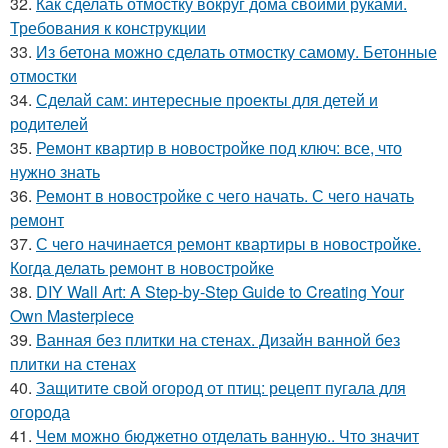
32.
Как сделать отмостку вокруг дома своими руками.
Требования к конструкции
33.
Из бетона можно сделать отмостку самому. Бетонные
отмостки
34.
Сделай сам: интересные проекты для детей и
родителей
35.
Ремонт квартир в новостройке под ключ: все, что
нужно знать
36.
Ремонт в новостройке с чего начать. С чего начать
ремонт
37.
С чего начинается ремонт квартиры в новостройке.
Когда делать ремонт в новостройке
38.
DIY Wall Art: A Step-by-Step Guide to Creating Your
Own Masterpiece
39.
Ванная без плитки на стенах. Дизайн ванной без
плитки на стенах
40.
Защитите свой огород от птиц: рецепт пугала для
огорода
41.
Чем можно бюджетно отделать ванную.. Что значит