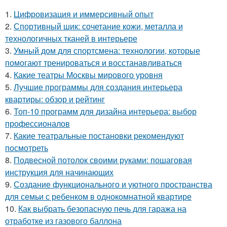
1.
Цифровизация и иммерсивный опыт
2.
Спортивный шик: сочетание кожи, металла и
технологичных тканей в интерьере
3.
Умный дом для спортсмена: технологии, которые
помогают тренироваться и восстанавливаться
4.
Какие театры Москвы мирового уровня
5.
Лучшие программы для создания интерьера
квартиры: обзор и рейтинг
6.
Топ-10 программ для дизайна интерьера: выбор
профессионалов
7.
Какие театральные постановки рекомендуют
посмотреть
8.
Подвесной потолок своими руками: пошаговая
инструкция для начинающих
9.
Создание функционального и уютного пространства
для семьи с ребенком в однокомнатной квартире
10.
Как выбрать безопасную печь для гаража на
отработке из газового баллона