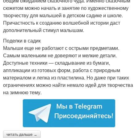
общим ожиданием сказочного чуда. Именно сказочным
сюжетом можно начать и занятие по художественному
творчеству для малышей в детском садике и школе.
Причастность к созданию волшебной истории даст
дополнительный стимул малышам.
Поделки в садик
Малыши еще не работают с острыми предметами.
Самым маленьким не доверяют и мелкие детали.
Доступные техники — складывание из бумаги,
аппликации из готовых форм, работа с природным
материалом и лепка из пластилина. Но даже при таких
ограничениях можно найти немало идей для творчества
на зимнюю тему.
читать дальше →