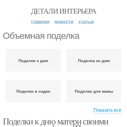
ДЕТАЛИ ИНТЕРЬЕРА
главная
новости
статьи
Объемная поделка
Поделки к дню
Поделка ко дню
Поделки в садик
Поделки для мамы
Показать все
Поделки к дню матери своими
Поделки ко дню
Поделка с детьми