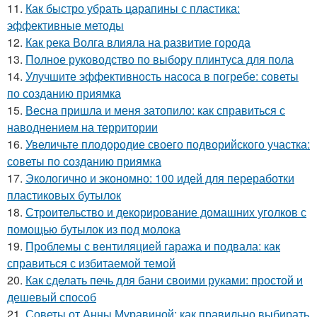
11.
Как быстро убрать царапины с пластика:
эффективные методы
12.
Как река Волга влияла на развитие города
13.
Полное руководство по выбору плинтуса для пола
14.
Улучшите эффективность насоса в погребе: советы
по созданию приямка
15.
Весна пришла и меня затопило: как справиться с
наводнением на территории
16.
Увеличьте плодородие своего подворийского участка:
советы по созданию приямка
17.
Экологично и экономно: 100 идей для переработки
пластиковых бутылок
18.
Строительство и декорирование домашних уголков с
помощью бутылок из под молока
19.
Проблемы с вентиляцией гаража и подвала: как
справиться с избитаемой темой
20.
Как сделать печь для бани своими руками: простой и
дешевый способ
21.
Советы от Анны Муравиной: как правильно выбирать