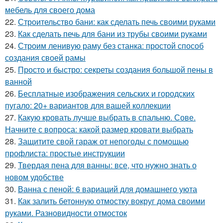
мебель для своего дома
22.
Строительство бани: как сделать печь своими руками
23.
Как сделать печь для бани из трубы своими руками
24.
Строим ленивую раму без станка: простой способ
создания своей рамы
25.
Просто и быстро: секреты создания большой пены в
ванной
26.
Бесплатные изображения сельских и городских
пугало: 20+ вариантов для вашей коллекции
27.
Какую кровать лучше выбрать в спальню. Сове.
Начните с вопроса: какой размер кровати выбрать
28.
Защитите свой гараж от непогоды с помощью
профлиста: простые инструкции
29.
Твердая пена для ванны: все, что нужно знать о
новом удобстве
30.
Ванна с пеной: 6 вариаций для домашнего уюта
31.
Как залить бетонную отмостку вокруг дома своими
руками. Разновидности отмосток