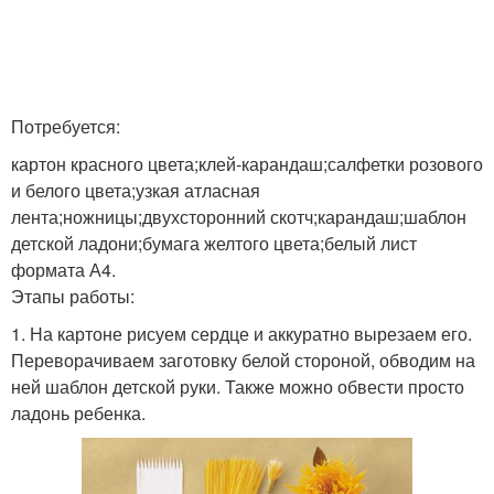
Потребуется:
картон красного цвета;клей-карандаш;салфетки розового
и белого цвета;узкая атласная
лента;ножницы;двухсторонний скотч;карандаш;шаблон
детской ладони;бумага желтого цвета;белый лист
формата А4.
Этапы работы:
1. На картоне рисуем сердце и аккуратно вырезаем его.
Переворачиваем заготовку белой стороной, обводим на
ней шаблон детской руки. Также можно обвести просто
ладонь ребенка.