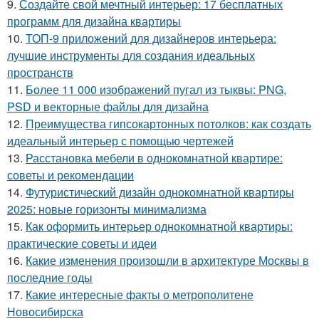
9.
Создайте свой мечтный интерьер: 17 бесплатных
программ для дизайна квартиры
10.
ТОП-9 приложений для дизайнеров интерьера:
лучшие инструменты для создания идеальных
пространств
11.
Более 11 000 изображений пугал из тыквы: PNG,
PSD и векторные файлы для дизайна
12.
Преимущества гипсокартонных потолков: как создать
идеальный интерьер с помощью чертежей
13.
Расстановка мебели в однокомнатной квартире:
советы и рекомендации
14.
Футуристический дизайн однокомнатной квартиры
2025: новые горизонты минимализма
15.
Как оформить интерьер однокомнатной квартиры:
практические советы и идеи
16.
Какие изменения произошли в архитектуре Москвы в
последние годы
17.
Какие интересные факты о метрополитене
Новосибирска