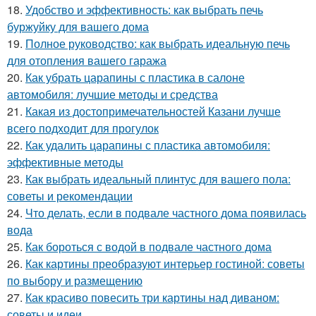
18.
Удобство и эффективность: как выбрать печь
буржуйку для вашего дома
19.
Полное руководство: как выбрать идеальную печь
для отопления вашего гаража
20.
Как убрать царапины с пластика в салоне
автомобиля: лучшие методы и средства
21.
Какая из достопримечательностей Казани лучше
всего подходит для прогулок
22.
Как удалить царапины с пластика автомобиля:
эффективные методы
23.
Как выбрать идеальный плинтус для вашего пола:
советы и рекомендации
24.
Что делать, если в подвале частного дома появилась
вода
25.
Как бороться с водой в подвале частного дома
26.
Как картины преобразуют интерьер гостиной: советы
по выбору и размещению
27.
Как красиво повесить три картины над диваном:
советы и идеи