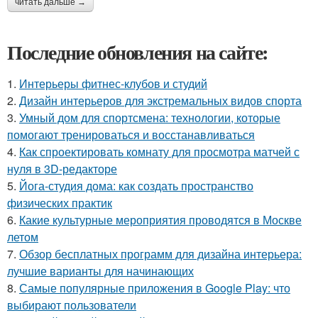
читать дальше →
Последние обновления на сайте:
1.
Интерьеры фитнес-клубов и студий
2.
Дизайн интерьеров для экстремальных видов спорта
3.
Умный дом для спортсмена: технологии, которые
помогают тренироваться и восстанавливаться
4.
Как спроектировать комнату для просмотра матчей с
нуля в 3D-редакторе
5.
Йога-студия дома: как создать пространство
физических практик
6.
Какие культурные мероприятия проводятся в Москве
летом
7.
Обзор бесплатных программ для дизайна интерьера:
лучшие варианты для начинающих
8.
Самые популярные приложения в Google Play: что
выбирают пользователи