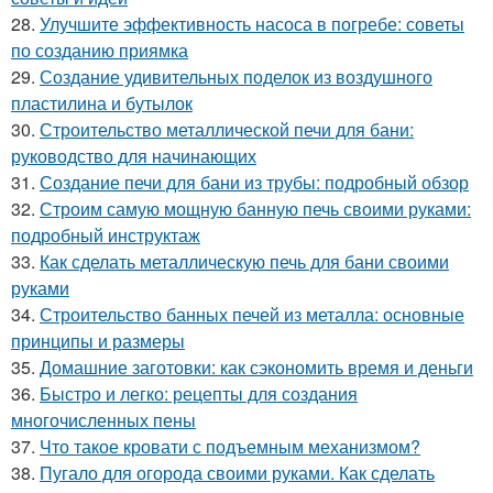
28.
Улучшите эффективность насоса в погребе: советы
по созданию приямка
29.
Создание удивительных поделок из воздушного
пластилина и бутылок
30.
Строительство металлической печи для бани:
руководство для начинающих
31.
Создание печи для бани из трубы: подробный обзор
32.
Строим самую мощную банную печь своими руками:
подробный инструктаж
33.
Как сделать металлическую печь для бани своими
руками
34.
Строительство банных печей из металла: основные
принципы и размеры
35.
Домашние заготовки: как сэкономить время и деньги
36.
Быстро и легко: рецепты для создания
многочисленных пены
37.
Что такое кровати с подъемным механизмом?
38.
Пугало для огорода своими руками. Как сделать