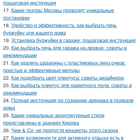
пошаговая инструкция
17.
Какие театры Москвы проводят уникальные
постановки
18.
Удобство и эффективность: как выбрать печь
буржуйку для вашего дома
19.
Установка буржуйки в гараже: пошаговая инструкция
20.
Как выбрать печь для гаража на дровах: советы и
рекомендации
21.
Как удалить царапины с пластиковых линз очков:
простые и эффективные методы
22.
Как подобрать цвет плинтуса: советы дизайнера
23.
Как выбрать плинтус для паркетного пола: советы и
рекомендации
24.
Полная инструкция по созданию дренажа в подвале
дома
25.
Какие уникальные архитектурные стили
представлены в зданиях Кирова
26.
Чиж & Co: не пропусти концерты этого сезона
27.
Какие возможности для активного отдыха есть в