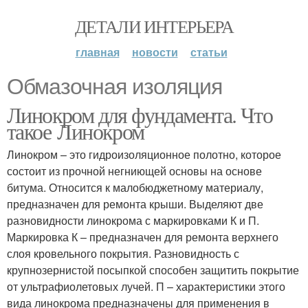
ДЕТАЛИ ИНТЕРЬЕРА
главная
новости
статьи
Обмазочная изоляция
Линокром для фундамента. Что
такое Линокром
Линокром – это гидроизоляционное полотно, которое
состоит из прочной негниющей основы на основе
битума. Относится к малобюджетному материалу,
предназначен для ремонта крыши. Выделяют две
разновидности линокрома с маркировками К и П.
Маркировка К – предназначен для ремонта верхнего
слоя кровельного покрытия. Разновидность с
крупнозернистой посыпкой способен защитить покрытие
от ультрафиолетовых лучей. П – характеристики этого
вида линокрома предназначены для применения в