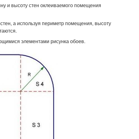
ину и высоту стен оклеиваемого помещения
стен, а используя периметр помещения, высоту
таются.
яющимися элементами рисунка обоев.