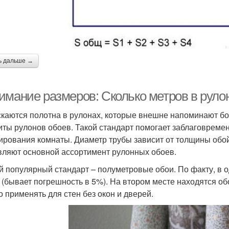
ь дальше →
имание размеров: Сколько метров в руло
каются полотна в рулонах, которые внешне напоминают б
иты рулонов обоев. Такой стандарт помогает заблаговреме
ирования комнаты. Диаметр трубы зависит от толщины обо
вляют основной ассортимент рулонных обоев.
 популярный стандарт – полуметровые обои. По факту, в о
 (бывает погрешность в 5%). На втором месте находятся обо
о применять для стен без окон и дверей.