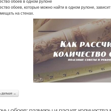
ество обоев в одном рулоне
ество обоев, которые можно найти в одном рулоне, зависит 
змещать на стенах.
ь дальше →
оны обоев: размеры и расчет количества 