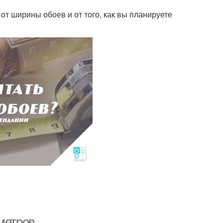
от ширины обоев и от того, как вы планируете
метров