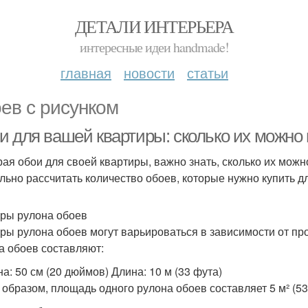
ДЕТАЛИ ИНТЕРЬЕРА
интересные идеи handmade!
главная
новости
статьи
ев с рисунком
и для вашей квартиры: сколько их можно 
ая обои для своей квартиры, важно знать, сколько их можн
льно рассчитать количество обоев, которые нужно купить дл
ры рулона обоев
ры рулона обоев могут варьироваться в зависимости от пр
а обоев составляют:
а: 50 см (20 дюймов) Длина: 10 м (33 фута)
 образом, площадь одного рулона обоев составляет 5 м² (53