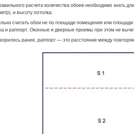
равильного расчета количества обоев необходимо знать дл
етр), и высоту потолка.
льно считать обои не по площади помещения или площади 
ка и раппорт. Оконные и дверные проемы при этом не вычи
оворилось ранее, раппорт — это расстояние между повтор