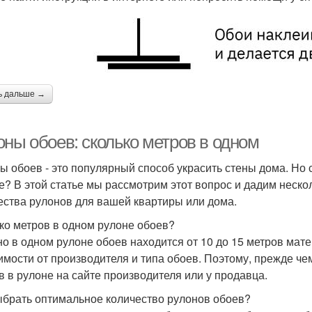
ь дальше →
оны обоев: сколько метров в одном
ы обоев - это популярный способ украсить стены дома. Но 
е? В этой статье мы рассмотрим этот вопрос и дадим неско
ества рулонов для вашей квартиры или дома.
ко метров в одном рулоне обоев?
о в одном рулоне обоев находится от 10 до 15 метров мате
имости от производителя и типа обоев. Поэтому, прежде че
в в рулоне на сайте производителя или у продавца.
ыбрать оптимальное количество рулонов обоев?