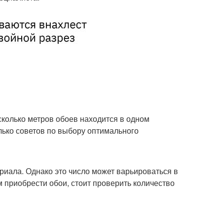
сколько метров обоев находится в одном
лько советов по выбору оптимального
риала. Однако это число может варьироваться в
м приобрести обои, стоит проверить количество