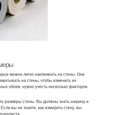
змеры
орые можно легко наклеивать на стены. Они
аматывать на стены, чтобы изменить их
ых обоев, нужно учесть несколько факторов.
ить размеры стены. Вы должны знать ширину и
сли вы не знаете, как измерить стену, вы
ециалиста.