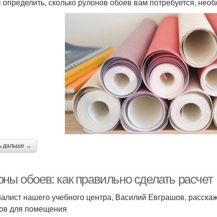
 определить, сколько рулонов обоев вам потребуется, нео
ь дальше →
оны обоев: как правильно сделать расчет
алист нашего учебного центра, Василий Евграшов, расскаж
ов для помещения