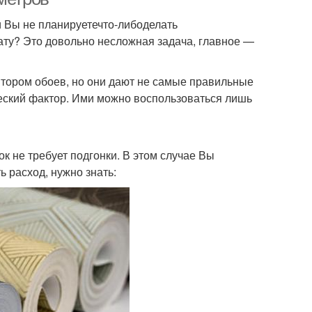
и Вы не планируетечто-либоделать
нату? Это довольно несложная задача, главное —
тором обоев, но они дают не самые правильные
ческий фактор. Ими можно воспользоваться лишь
к не требует подгонки. В этом случае Вы
 расход, нужно знать: