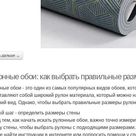
ь дальше →
онные обои: как выбрать правильные ра
ные обои - это один из самых популярных видов обоев, кот
тавляют собой широкий рулон материала, который можно н
ий вид. Однако, чтобы выбрать правильные размеры рулонн
й шаг - определить размеры стены
 тем, как начать искать рулонные обои, важно точно измер
у стены, чтобы выбрать рулоны с подходящими размерами. Е
е найти инструкции в интернете или попросить помощи у сп