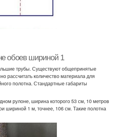
не обоев шириной 1
ольшие трубы. Существуют общепринятые
нно рассчитать количество материала для
йного полотна. Стандартные габариты
дном рулоне, ширина которого 53 см, 10 метров
и шириной 1 м, точнее, 106 см. Такие полотна