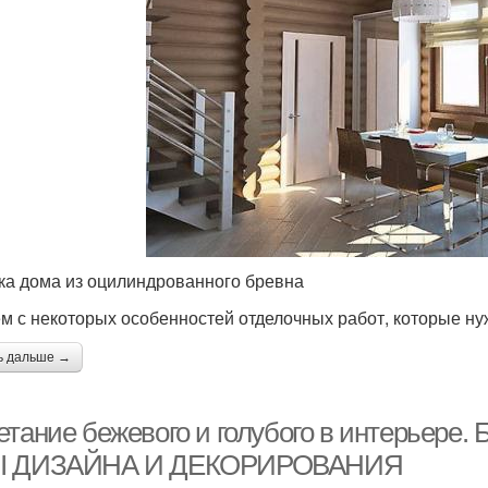
ка дома из оцилиндрованного бревна
м с некоторых особенностей отделочных работ, которые нуж
ь дальше →
етание бежевого и голубого в интерье
Ы ДИЗАЙНА И ДЕКОРИРОВАНИЯ