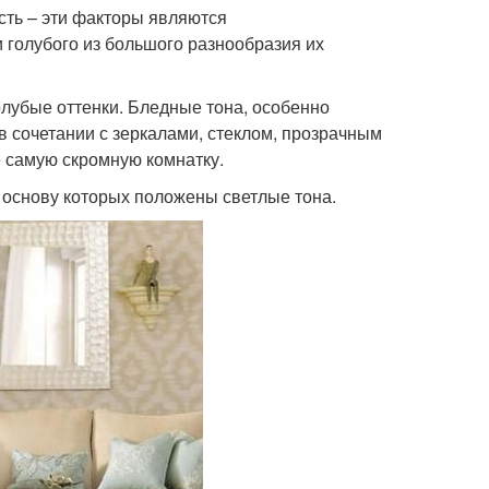
сть – эти факторы являются
 голубого из большого разнообразия их
лубые оттенки. Бледные тона, особенно
в сочетании с зеркалами, стеклом, прозрачным
 самую скромную комнатку.
 основу которых положены светлые тона.