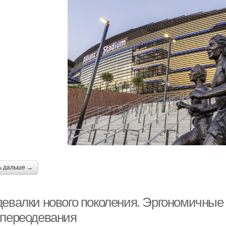
ь дальше →
девалки нового поколения. Эргономичны
 переодевания