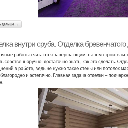
ь дальше →
елка внутри сруба. Отделка бревенчатого
очные работы считаются завершающим этапом строительст
ть собственноручно: достаточно знать, как это сделать. Отд
днений в работе, ведь не нужно такие стены или потолок ма
 благородно и эстетично. Главная задача отделки – подчерк
н.