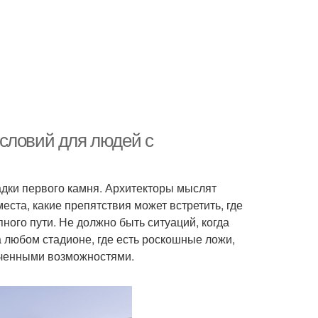
словий для людей с
адки первого камня. Архитекторы мыслят
места, какие препятствия может встретить, где
ного пути. Не должно быть ситуаций, когда
На любом стадионе, где есть роскошные ложи,
иченными возможностями.