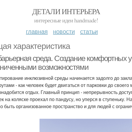
ДЕТАЛИ ИНТЕРЬЕРА
интересные идеи handmade!
главная
новости
статьи
ая характеристика
барьерная среда. Создание комфортных у
аниченными возможностями
тирование инклюзивной среды начинается задолго до закл
утами - как человек будет двигаться от парковки до своего 
онадобится отдых. Главный принцип - непрерывность доступ
ек на коляске проехал по пандусу, но уперся в ступеньку. 
о быть организованное пространство и для людей с огран