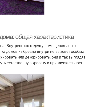
 дома: общая характеристика
ва. Внутреннюю отделку помещения легко
елка домов из бревна внутри не вызовет особых
скировать или декорировать, они и так выглядят
нуть естественную красоту и привлекательность