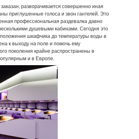
 заказан, разворачивается совершенно иная
ны приглушенные голоса и звон гантелей. Это
менная профессиональная раздевалка давно
несколькими душевыми кабинами. Сегодня это
асположения шкафчика до температуры воды в
на к выходу на поле и помочь ему
ого поколения крайне распространены в
популярным и в Европе.