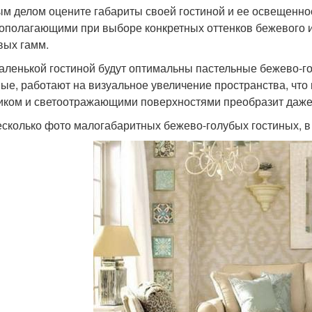
м делом оцените габариты своей гостиной и ее освещенно
ополагающими при выборе конкретных оттенков бежевого и
вых гамм.
аленькой гостиной будут оптимальны пастельные бежево-го
ые, работают на визуальное увеличение пространства, что 
иком и светоотражающими поверхностями преобразит даже
есколько фото малогабаритных бежево-голубых гостиных, в