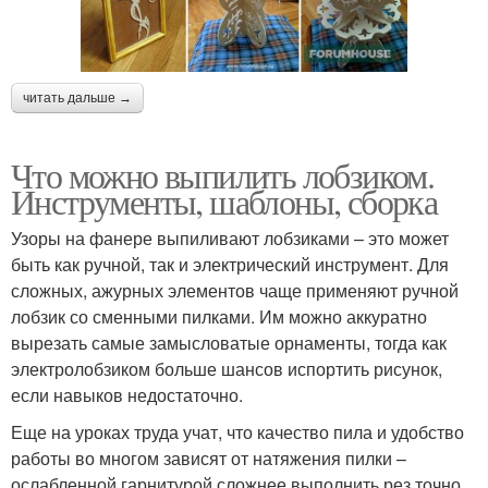
читать дальше →
Что можно выпилить лобзиком.
Инструменты, шаблоны, сборка
Узоры на фанере выпиливают лобзиками – это может
быть как ручной, так и электрический инструмент. Для
сложных, ажурных элементов чаще применяют ручной
лобзик со сменными пилками. Им можно аккуратно
вырезать самые замысловатые орнаменты, тогда как
электролобзиком больше шансов испортить рисунок,
если навыков недостаточно.
Еще на уроках труда учат, что качество пила и удобство
работы во многом зависят от натяжения пилки –
ослабленной гарнитурой сложнее выполнить рез точно