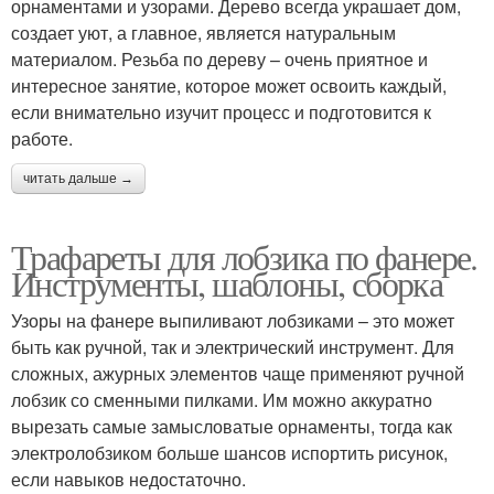
орнаментами и узорами. Дерево всегда украшает дом,
создает уют, а главное, является натуральным
материалом. Резьба по дереву – очень приятное и
интересное занятие, которое может освоить каждый,
если внимательно изучит процесс и подготовится к
работе.
читать дальше →
Трафареты для лобзика по фанере.
Инструменты, шаблоны, сборка
Узоры на фанере выпиливают лобзиками – это может
быть как ручной, так и электрический инструмент. Для
сложных, ажурных элементов чаще применяют ручной
лобзик со сменными пилками. Им можно аккуратно
вырезать самые замысловатые орнаменты, тогда как
электролобзиком больше шансов испортить рисунок,
если навыков недостаточно.