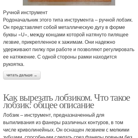
Ручной инструмент
Родоначальник этого типа инструмента – ручной лобзик.
Он представляет собой металлическую дугу в форме
буквы «U», между концами которой натянуто пилящее
лезвие, прикрепленное к зажимам. Они надежно
удерживают пилку при работе и позволяют регулировать
ее натяжение. С одной стороны рамки находится
рукоятка.
читать дальше →
Как вырезать лобзиком. Что такое
лобзик: общее описание
Лобзик – инструмент, предназначенный для
выпиливания из фанеры различных контуров, в том
числе криволинейных. Он оснащен лезвием с мелкими
зубцами, способными сделать срез фанеры ровным без