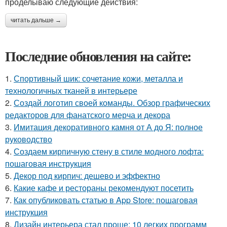
проделываю следующие действия:
читать дальше →
Последние обновления на сайте:
1.
Спортивный шик: сочетание кожи, металла и
технологичных тканей в интерьере
2.
Создай логотип своей команды. Обзор графических
редакторов для фанатского мерча и декора
3.
Имитация декоративного камня от А до Я: полное
руководство
4.
Создаем кирпичную стену в стиле модного лофта:
пошаговая инструкция
5.
Декор под кирпич: дешево и эффектно
6.
Какие кафе и рестораны рекомендуют посетить
7.
Как опубликовать статью в App Store: пошаговая
инструкция
8.
Дизайн интерьера стал проще: 10 легких программ