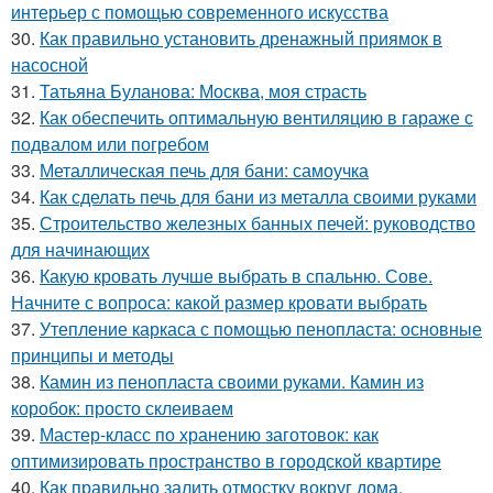
интерьер с помощью современного искусства
30.
Как правильно установить дренажный приямок в
насосной
31.
Татьяна Буланова: Москва, моя страсть
32.
Как обеспечить оптимальную вентиляцию в гараже с
подвалом или погребом
33.
Металлическая печь для бани: самоучка
34.
Как сделать печь для бани из металла своими руками
35.
Строительство железных банных печей: руководство
для начинающих
36.
Какую кровать лучше выбрать в спальню. Сове.
Начните с вопроса: какой размер кровати выбрать
37.
Утепление каркаса с помощью пенопласта: основные
принципы и методы
38.
Камин из пенопласта своими руками. Камин из
коробок: просто склеиваем
39.
Мастер-класс по хранению заготовок: как
оптимизировать пространство в городской квартире
40.
Как правильно залить отмостку вокруг дома.