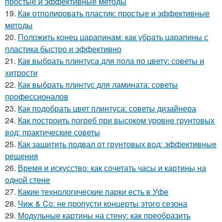
простые и эффективные методы
19.
Как отполировать пластик: простые и эффективные
методы
20.
Положить конец царапинам: как убрать царапины с
пластика быстро и эффективно
21.
Как выбрать плинтуса для пола по цвету: советы и
хитрости
22.
Как выбрать плинтус для ламината: советы
профессионалов
23.
Как подобрать цвет плинтуса: советы дизайнера
24.
Как построить погреб при высоком уровне грунтовых
вод: практические советы
25.
Как защитить подвал от грунтовых вод: эффективные
решения
26.
Время и искусство: как сочетать часы и картины на
одной стене
27.
Какие технологические парки есть в Уфе
28.
Чиж & Co: не пропусти концерты этого сезона
29.
Модульные картины на стену: как преобразить