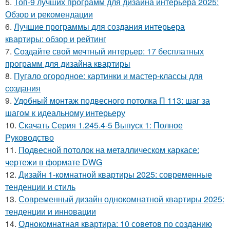
5.
Топ-9 лучших программ для дизайна интерьера 2025:
Обзор и рекомендации
6.
Лучшие программы для создания интерьера
квартиры: обзор и рейтинг
7.
Создайте свой мечтный интерьер: 17 бесплатных
программ для дизайна квартиры
8.
Пугало огородное: картинки и мастер-классы для
создания
9.
Удобный монтаж подвесного потолка П 113: шаг за
шагом к идеальному интерьеру
10.
Скачать Серия 1.245.4-5 Выпуск 1: Полное
Руководство
11.
Подвесной потолок на металлическом каркасе:
чертежи в формате DWG
12.
Дизайн 1-комнатной квартиры 2025: современные
тенденции и стиль
13.
Современный дизайн однокомнатной квартиры 2025:
тенденции и инновации
14.
Однокомнатная квартира: 10 советов по созданию