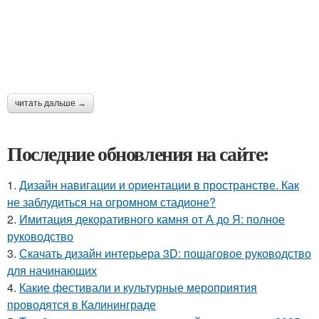
читать дальше →
Последние обновления на сайте:
1.
Дизайн навигации и ориентации в пространстве. Как
не заблудиться на огромном стадионе?
2.
Имитация декоративного камня от А до Я: полное
руководство
3.
Скачать дизайн интерьера 3D: пошаговое руководство
для начинающих
4.
Какие фестивали и культурные мероприятия
проводятся в Калининграде