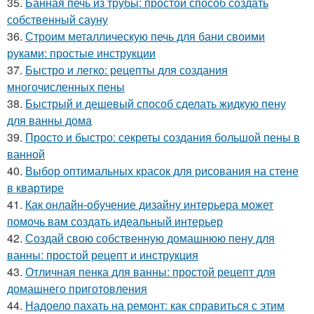
35.
Банная печь из трубы: простой способ создать
собственный сауну
36.
Строим металлическую печь для бани своими
руками: простые инструкции
37.
Быстро и легко: рецепты для создания
многочисленных пены
38.
Быстрый и дешевый способ сделать жидкую пену
для ванны дома
39.
Просто и быстро: секреты создания большой пены в
ванной
40.
Выбор оптимальных красок для рисования на стене
в квартире
41.
Как онлайн-обучение дизайну интерьера может
помочь вам создать идеальный интерьер
42.
Создай свою собственную домашнюю пену для
ванны: простой рецепт и инструкция
43.
Отличная пенка для ванны: простой рецепт для
домашнего приготовления
44.
Надоело пахать на ремонт: как справиться с этим