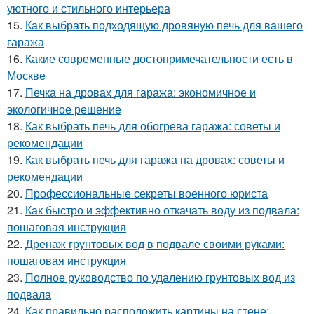
уютного и стильного интерьера
15.
Как выбрать подходящую дровяную печь для вашего
гаража
16.
Какие современные достопримечательности есть в
Москве
17.
Печка на дровах для гаража: экономичное и
экологичное решение
18.
Как выбрать печь для обогрева гаража: советы и
рекомендации
19.
Как выбрать печь для гаража на дровах: советы и
рекомендации
20.
Профессиональные секреты военного юриста
21.
Как быстро и эффективно откачать воду из подвала:
пошаговая инструкция
22.
Дренаж грунтовых вод в подвале своими руками:
пошаговая инструкция
23.
Полное руководство по удалению грунтовых вод из
подвала
24.
Как правильно расположить картины на стене: