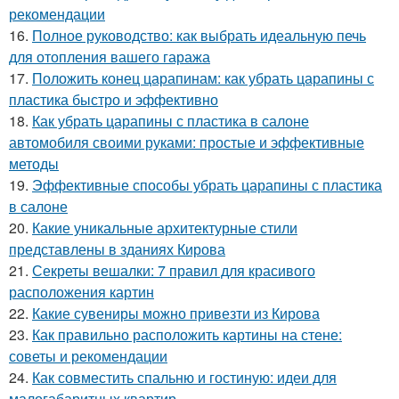
рекомендации
16.
Полное руководство: как выбрать идеальную печь
для отопления вашего гаража
17.
Положить конец царапинам: как убрать царапины с
пластика быстро и эффективно
18.
Как убрать царапины с пластика в салоне
автомобиля своими руками: простые и эффективные
методы
19.
Эффективные способы убрать царапины с пластика
в салоне
20.
Какие уникальные архитектурные стили
представлены в зданиях Кирова
21.
Секреты вешалки: 7 правил для красивого
расположения картин
22.
Какие сувениры можно привезти из Кирова
23.
Как правильно расположить картины на стене:
советы и рекомендации
24.
Как совместить спальню и гостиную: идеи для
малогабаритных квартир