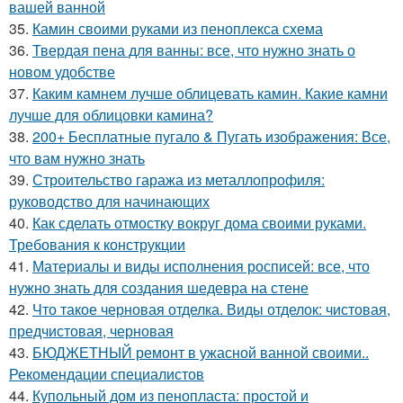
вашей ванной
35.
Камин своими руками из пеноплекса схема
36.
Твердая пена для ванны: все, что нужно знать о
новом удобстве
37.
Каким камнем лучше облицевать камин. Какие камни
лучше для облицовки камина?
38.
200+ Бесплатные пугало & Пугать изображения: Все,
что вам нужно знать
39.
Строительство гаража из металлопрофиля:
руководство для начинающих
40.
Как сделать отмостку вокруг дома своими руками.
Требования к конструкции
41.
Материалы и виды исполнения росписей: все, что
нужно знать для создания шедевра на стене
42.
Что такое черновая отделка. Виды отделок: чистовая,
предчистовая, черновая
43.
БЮДЖЕТНЫЙ ремонт в ужасной ванной своими..
Рекомендации специалистов
44.
Купольный дом из пенопласта: простой и