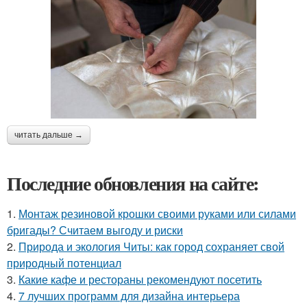
читать дальше →
Последние обновления на сайте:
1.
Монтаж резиновой крошки своими руками или силами
бригады? Считаем выгоду и риски
2.
Природа и экология Читы: как город сохраняет свой
природный потенциал
3.
Какие кафе и рестораны рекомендуют посетить
4.
7 лучших программ для дизайна интерьера