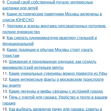
5.
Создай свой собственный пугало: интересные
картинки для детей
6.
Какие исторические памятники Москвы включены в
список ЮНЕСКО
7.
Чертежи и эскизы монтажа гипсокартонных потолков:
полное руководство
8.
Как сделать однокомнатную квартиру стильной и
функциональной
9.
Какие традиции и обычаи Москвы стоит узнать
туристам
10.
Шикарная и продуманная однушка: как создать
минималистский интерьер мечты
11.
Какие уникальные сувениры можно привезти из Уфы
12.
Какие интересные факты о московском транспорте
вы знаете
13.
Какие легенды и мифы связаны с историей города
14.
Печь с плитой для гаража: Удобство и тепло в вашем
гараже
15.
Как выбрать дровяную печку для гаража: советы и