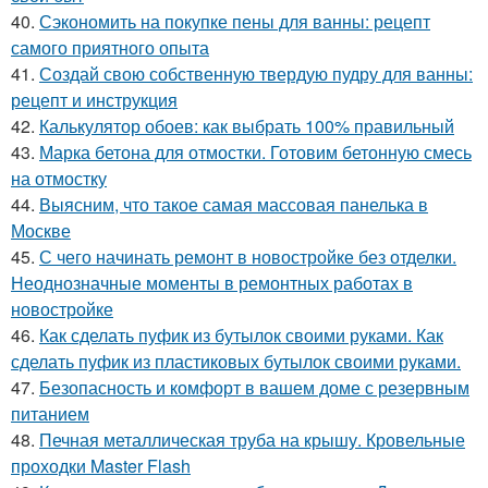
40.
Сэкономить на покупке пены для ванны: рецепт
самого приятного опыта
41.
Создай свою собственную твердую пудру для ванны:
рецепт и инструкция
42.
Калькулятор обоев: как выбрать 100% правильный
43.
Марка бетона для отмостки. Готовим бетонную смесь
на отмостку
44.
Выясним, что такое самая массовая панелька в
Москве
45.
С чего начинать ремонт в новостройке без отделки.
Неоднозначные моменты в ремонтных работах в
новостройке
46.
Как сделать пуфик из бутылок своими руками. Как
сделать пуфик из пластиковых бутылок своими руками.
47.
Безопасность и комфорт в вашем доме с резервным
питанием
48.
Печная металлическая труба на крышу. Кровельные
проходки Master Flash