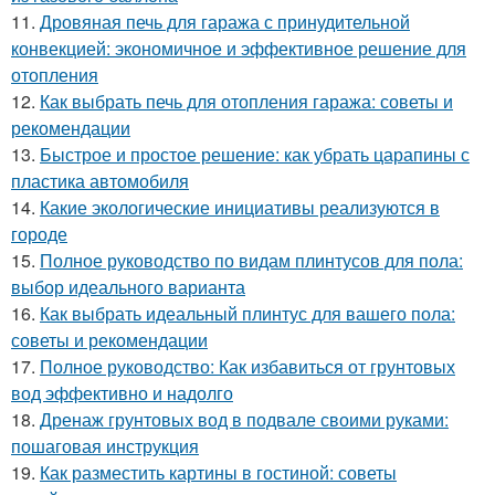
11.
Дровяная печь для гаража с принудительной
конвекцией: экономичное и эффективное решение для
отопления
12.
Как выбрать печь для отопления гаража: советы и
рекомендации
13.
Быстрое и простое решение: как убрать царапины с
пластика автомобиля
14.
Какие экологические инициативы реализуются в
городе
15.
Полное руководство по видам плинтусов для пола:
выбор идеального варианта
16.
Как выбрать идеальный плинтус для вашего пола:
советы и рекомендации
17.
Полное руководство: Как избавиться от грунтовых
вод эффективно и надолго
18.
Дренаж грунтовых вод в подвале своими руками:
пошаговая инструкция
19.
Как разместить картины в гостиной: советы