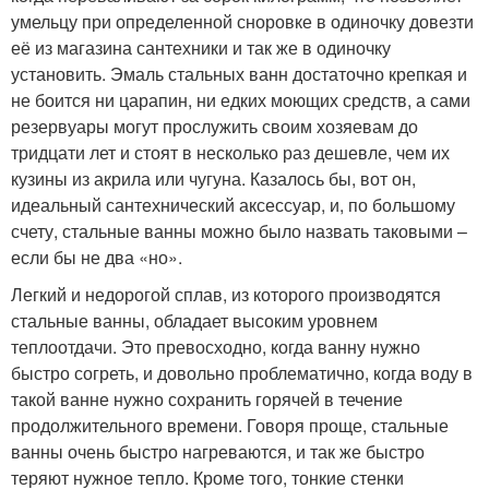
умельцу при определенной сноровке в одиночку довезти
её из магазина сантехники и так же в одиночку
установить. Эмаль стальных ванн достаточно крепкая и
не боится ни царапин, ни едких моющих средств, а сами
резервуары могут прослужить своим хозяевам до
тридцати лет и стоят в несколько раз дешевле, чем их
кузины из акрила или чугуна. Казалось бы, вот он,
идеальный сантехнический аксессуар, и, по большому
счету, стальные ванны можно было назвать таковыми –
если бы не два «но».
Легкий и недорогой сплав, из которого производятся
стальные ванны, обладает высоким уровнем
теплоотдачи. Это превосходно, когда ванну нужно
быстро согреть, и довольно проблематично, когда воду в
такой ванне нужно сохранить горячей в течение
продолжительного времени. Говоря проще, стальные
ванны очень быстро нагреваются, и так же быстро
теряют нужное тепло. Кроме того, тонкие стенки