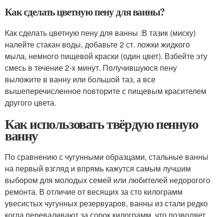
Как сделать цветную пену для ванны?
Как сделать цветную пену для ванны :В тазик (миску)
налейте стакан воды, добавьте 2 ст. ложки жидкого
мыла, немного пищевой краски (один цвет). Взбейте эту
смесь в течение 2-х минут. Получившуюся пену
выложите в ванну или большой таз, а все
вышеперечисленное повторите с пищевым красителем
другого цвета.
Как использовать твёрдую пенную
ванну
По сравнению с чугунными образцами, стальные ванны
на первый взгляд и впрямь кажутся самым лучшим
выбором для молодых семей или любителей недорогого
ремонта. В отличие от весящих за сто килограмм
увесистых чугунных резервуаров, ванны из стали редко
когда переваливают за сорок килограмм, что позволяет