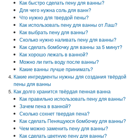
Как быстро сделать пену для ванны?
Для чего нужна соль для ванн?
Что нужно для твердой пены?
Как использовать пену для ванны от Лаш?
Как выбрать пену для ванны?
Сколько нужно наливать пену для ванны?
Как сделать бомбочку для ванны за 5 минут?
Как хорошо лежать в ванной?
Можно ли пить воду после ванны?
Какие ванны лучше принимать?
Какие ингредиенты нужны для создания твёрдой
пены для ванны
Как долго хранится твёрдая пенная ванна
Как правильно использовать пену для ванны?
Зачем пена в ванной?
Сколько сохнет твердая пена?
Как сделать Пенящуюся бомбочку для ванны?
Чем можно заменить пену для ванны?
Как сделать цветную пену для ванны?