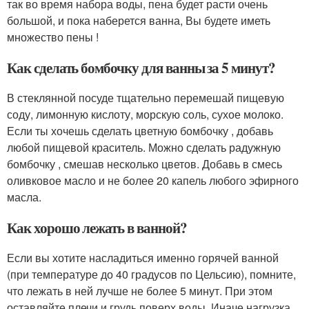
так во время набора воды, пена будет расти очень
большой, и пока наберется ванна, Вы будете иметь
множество пены !
Как сделать бомбочку для ванны за 5 минут?
В стеклянной посуде тщательно перемешай пищевую
соду, лимонную кислоту, морскую соль, сухое молоко.
Если ты хочешь сделать цветную бомбочку , добавь
любой пищевой краситель. Можно сделать радужную
бомбочку , смешав несколько цветов. Добавь в смесь
оливковое масло и не более 20 капель любого эфирного
масла.
Как хорошо лежать в ванной?
Если вы хотите насладиться именно горячей ванной
(при температуре до 40 градусов по Цельсию), помните,
что лежать в ней лучше не более 5 минут. При этом
оставляйте плечи и грудь поверх воды. Иначе нагрузка