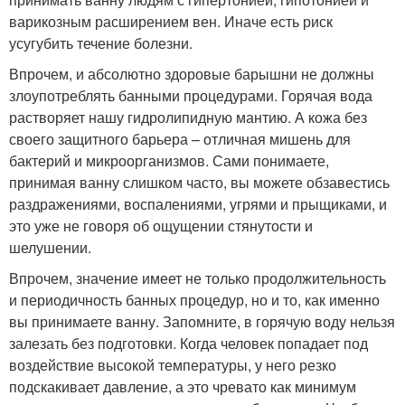
варикозным расширением вен. Иначе есть риск
усугубить течение болезни.
Впрочем, и абсолютно здоровые барышни не должны
злоупотреблять банными процедурами. Горячая вода
растворяет нашу гидролипидную мантию. А кожа без
своего защитного барьера – отличная мишень для
бактерий и микроорганизмов. Сами понимаете,
принимая ванну слишком часто, вы можете обзавестись
раздражениями, воспалениями, угрями и прыщиками, и
это уже не говоря об ощущении стянутости и
шелушении.
Впрочем, значение имеет не только продолжительность
и периодичность банных процедур, но и то, как именно
вы принимаете ванну. Запомните, в горячую воду нельзя
залезать без подготовки. Когда человек попадает под
воздействие высокой температуры, у него резко
подскакивает давление, а это чревато как минимум