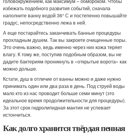
головокружением, как максимум – обмороком. Чтобы
избежать подобного развития событий, сначала
наполните ванну водой 36° С и постепенно повышайте
градус, непосредственно лежа в ней.
А еще постарайтесь заканчивать банные процедуры
прохладным душем. Так вы закроете очищенные поры.
Это очень важно, ведь именно через них кожа теряет
влагу. К тому же, поступив подобным образом, вы не
дадите бактериям проникнуть в «открытые ворота» как
можно дольше.
Кстати, душ в отличие от ванны можно и даже нужно
принимать один или два раза в день. Под струей воды
мало кто из нас проводит больше семи минут (это
идеальное время продолжительности для процедуры).
За этот срок гидролипидная мантия не успевает
истончиться.
Как долго хранится твёрдая пенная