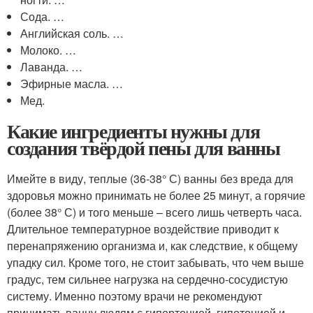
Сода. …
Английская соль. …
Молоко. …
Лаванда. …
Эфирные масла. …
Мед.
Какие ингредиенты нужны для
создания твёрдой пены для ванны
Имейте в виду, теплые (36-38° С) ванны без вреда для
здоровья можно принимать не более 25 минут, а горячие
(более 38° С) и того меньше – всего лишь четверть часа.
Длительное температурное воздействие приводит к
перенапряжению организма и, как следствие, к общему
упадку сил. Кроме того, не стоит забывать, что чем выше
градус, тем сильнее нагрузка на сердечно-сосудистую
систему. Именно поэтому врачи не рекомендуют
принимать ванну людям с гипертонией, гипотонией и